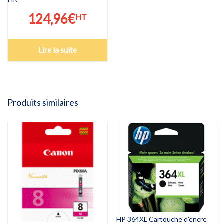
124,96
€
HT
Lire la suite
Produits similaires
HP 364XL Cartouche d’encre