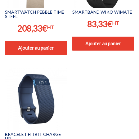
SMARTWATCH PEBBLE TIME
SMARTBAND WIKO WIMATE
STEEL
83,33
€
HT
208,33
€
HT
Ajouter au panier
Ajouter au panier
BRACELET FITBIT CHARGE
HR