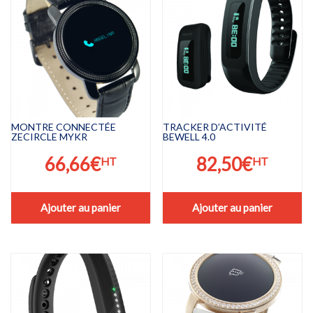
MONTRE CONNECTÉE
TRACKER D’ACTIVITÉ
ZECIRCLE MYKR
BEWELL 4.0
66,66
€
82,50
€
HT
HT
Ajouter au panier
Ajouter au panier