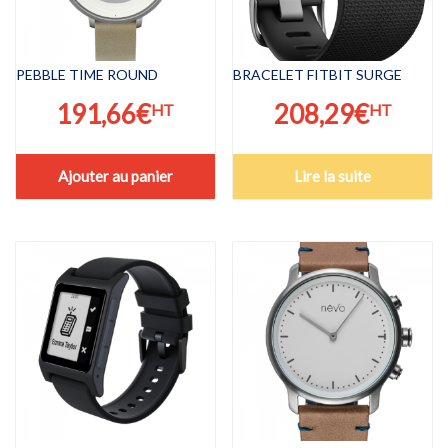
PEBBLE TIME ROUND
BRACELET FITBIT SURGE
191,66
€
208,29
€
HT
HT
Ajouter au panier
Lire la suite