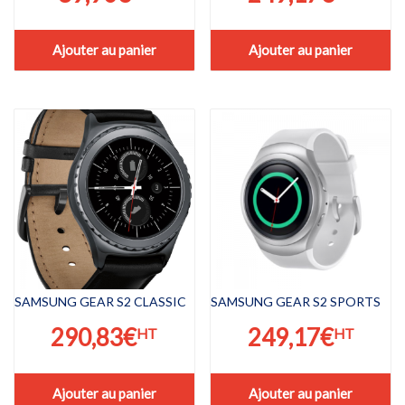
Ajouter au panier
Ajouter au panier
SAMSUNG GEAR S2 CLASSIC
SAMSUNG GEAR S2 SPORTS
290,83
€
249,17
€
HT
HT
Ajouter au panier
Ajouter au panier