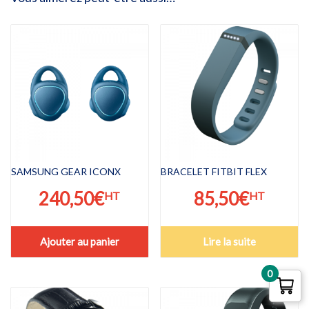
SAMSUNG GEAR ICONX
BRACELET FITBIT FLEX
240,50
€
85,50
€
HT
HT
Ajouter au panier
Lire la suite
0