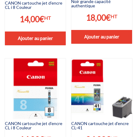
Noir grande capacité
CANON cartouche jet d’encre
authentique
CL i 8 Couleur
18,00
€
HT
14,00
€
HT
Ajouter au panier
Ajouter au panier
CANON cartouche jet d’encre
CANON cartouche jet d’encre
CL i 8 Couleur
CL-41