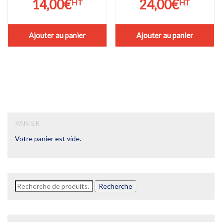
14,00
€
24,00
€
HT
HT
Ajouter au panier
Ajouter au panier
PANIER
Votre panier est vide.
Recherche
Recherche
pour :