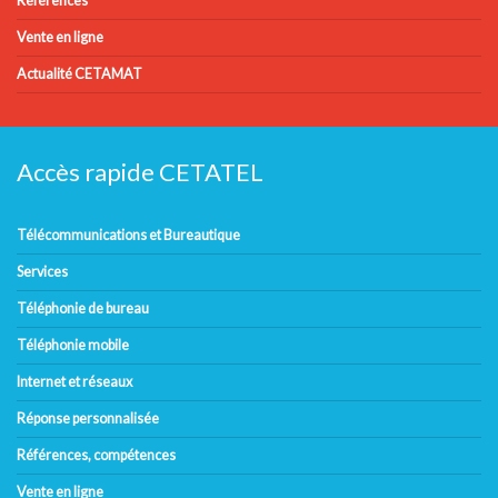
Références
Vente en ligne
Actualité CETAMAT
Accès rapide CETATEL
Télécommunications et Bureautique
Services
Téléphonie de bureau
Téléphonie mobile
Internet et réseaux
Réponse personnalisée
Références, compétences
Vente en ligne