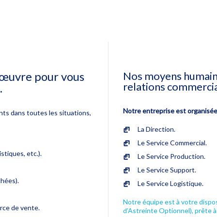
 œuvre pour vous
Nos moyens humains 
relations commercia
.
Notre entreprise est organisée
nts dans toutes les situations,
La Direction.
Le Service Commercial.
stiques, etc.).
Le Service Production.
Le Service Support.
hées).
Le Service Logistique.
Notre équipe est à votre dispo
orce de vente.
d’Astreinte Optionnel), prête a