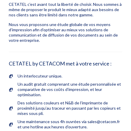
CETATEL c’est avant tout la liberté de choisir. Nous sommes à
même de proposer le produit le mieux adapté aux besoins de
nos clients sans être limité dans notre gamme.
Nous vous proposons une étude globale de vos moyens
d’impression afin d’optimiser au mieux vos solutions de
communication et de diffusion de vos documents au sein de
votre entreprise.
CETATEL by CETACOM met à votre service :
Un interlocuteur unique.
Un audit gratuit comprenant une étude personnalisée et
comparative de vos coûts d’impression, et leur
optimisation.
Des solutions couleurs et N&B de l’imprimante de
proximité jusqu’au traceur en passant par les copieurs et
mises sous pli.
Une maintenance sous 4h ouvrées via sales@cetacom.fr
et une hotline aux heures d’ouverture.