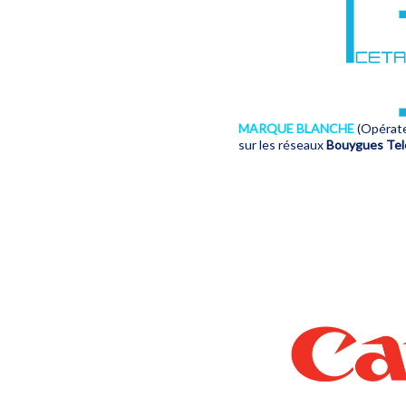
MARQUE BLANCHE
(Opérat
sur les réseaux
Bouygues Te