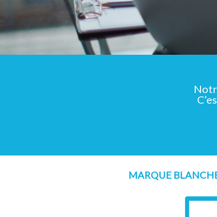
Notre
C’es
MARQUE BLANCHE 