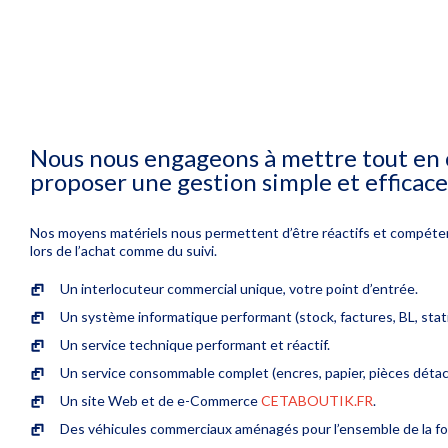
Nous nous engageons à mettre tout en
proposer une gestion simple et efficace
Nos moyens matériels nous permettent d’être réactifs et compéte
lors de l’achat comme du suivi.
Un interlocuteur commercial unique, votre point d’entrée.
Un système informatique performant (stock, factures, BL, stati
Un service technique performant et réactif.
Un service consommable complet (encres, papier, pièces détac
Un site Web et de e-Commerce
CETABOUTIK.FR
.
Des véhicules commerciaux aménagés pour l’ensemble de la f