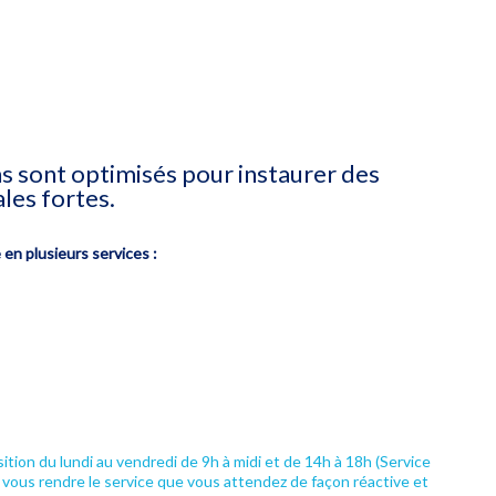
sont optimisés pour instaurer des
les fortes.
 en plusieurs services :
sition du lundi au vendredi de 9h à midi et de 14h à 18h (Service
̀ vous rendre le service que vous attendez de façon réactive et