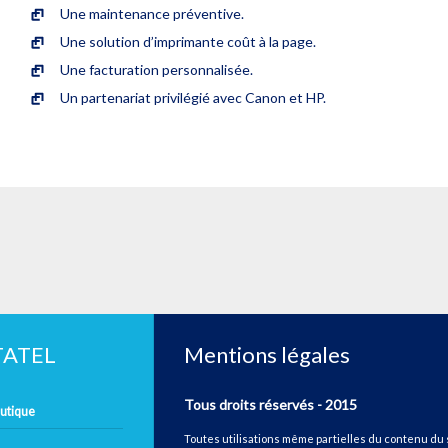
Une maintenance préventive.
Une solution d’imprimante coût à la page.
Une facturation personnalisée.
Un partenariat privilégié avec Canon et HP.
ETATEL
Mentions légales
Tous droits réservés - 2015
autique
Toutes utilisations même partielles du contenu du 