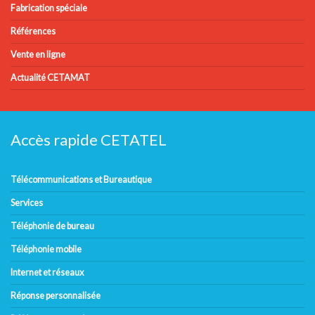
Fabrication spéciale
Références
Vente en ligne
Actualité CETAMAT
Accès rapide CETATEL
Télécommunications et Bureautique
Services
Téléphonie de bureau
Téléphonie mobile
Internet et réseaux
Réponse personnalisée