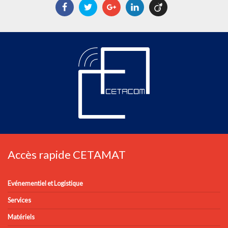
Facebook
Twitter
Google+
LinkedIn
Viadeo
Accès rapide CETAMAT
Evénementiel et Logistique
Services
Matériels