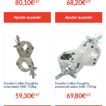
80,10
€
68,20
€
HT
HT
Ajouter au panier
Ajouter au panier
Double Collier Doughty
Double Collier Doughty
orientable SWL 750kg
perpendiculaire SWL 750 kg
59,30
€
69,80
€
HT
HT