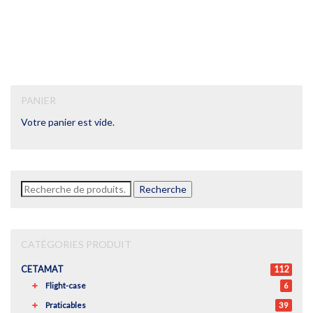
PANIER
Votre panier est vide.
Recherche
Recherche
pour :
CATÉGORIES PRODUIT
CETAMAT
112
Flight-case
6
Praticables
39