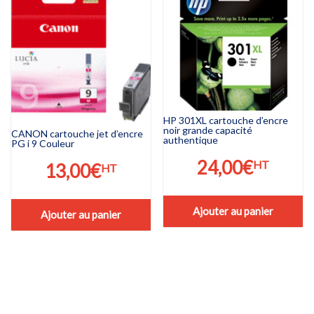
HP 301XL cartouche d’encre
noir grande capacité
CANON cartouche jet d’encre
authentique
PG i 9 Couleur
24,00
€
HT
13,00
€
HT
Ajouter au panier
Ajouter au panier