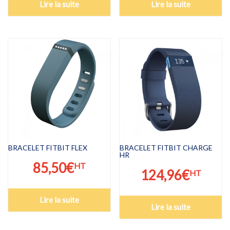
Lire la suite
Lire la suite
BRACELET FITBIT FLEX
BRACELET FITBIT CHARGE
HR
85,50
€
HT
124,96
€
HT
Lire la suite
Lire la suite