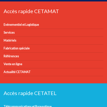
Accès rapide CETAMAT
Evénementiel et Logistique
Services
Matériels
Fabrication spéciale
Références
Vente en ligne
Actualité CETAMAT
Accès rapide CETATEL
Télécommunications et Bureautique