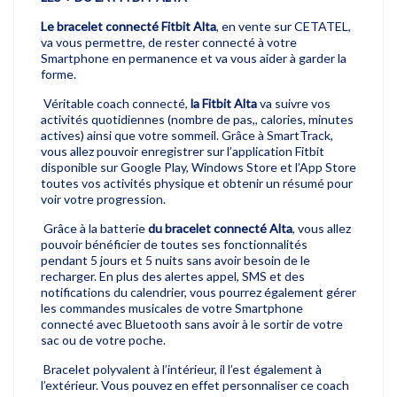
Le bracelet connecté Fitbit Alta
, en vente sur CETATEL,
va vous permettre, de rester connecté à votre
Smartphone en permanence et va vous aider à garder la
forme.
Véritable coach connecté,
la Fitbit Alta
va suivre vos
activités quotidiennes (nombre de pas,, calories, minutes
actives) ainsi que votre sommeil. Grâce à SmartTrack,
vous allez pouvoir enregistrer sur l’application Fitbit
disponible sur Google Play, Windows Store et l’App Store
toutes vos activités physique et obtenir un résumé pour
voir votre progression.
Grâce à la batterie
du bracelet connecté Alta
, vous allez
pouvoir bénéficier de toutes ses fonctionnalités
pendant 5 jours et 5 nuits sans avoir besoin de le
recharger. En plus des alertes appel, SMS et des
notifications du calendrier, vous pourrez également gérer
les commandes musicales de votre Smartphone
connecté avec Bluetooth sans avoir à le sortir de votre
sac ou de votre poche.
Bracelet polyvalent à l’intérieur, il l’est également à
l’extérieur. Vous pouvez en effet personnaliser ce coach