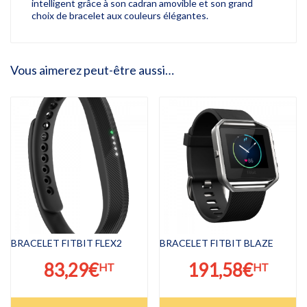
intelligent grâce à son cadran amovible et son grand
choix de bracelet aux couleurs élégantes.
Vous aimerez peut-être aussi…
BRACELET FITBIT FLEX2
BRACELET FITBIT BLAZE
83,29
€
191,58
€
HT
HT