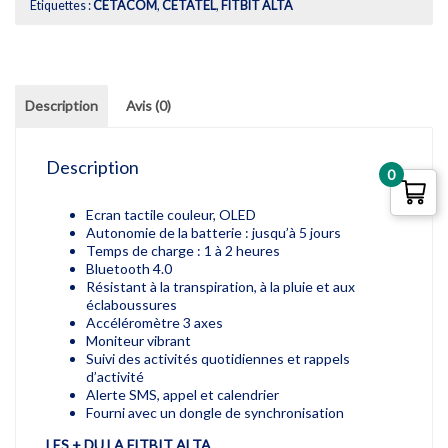
Étiquettes :
CETACOM
,
CETATEL
,
FITBIT ALTA
Description
Avis (0)
Description
0
Ecran tactile couleur, OLED
Autonomie de la batterie : jusqu’à 5 jours
Temps de charge : 1 à 2 heures
Bluetooth 4.0
Résistant à la transpiration, à la pluie et aux
éclaboussures
Accéléromètre 3 axes
Moniteur vibrant
Suivi des activités quotidiennes et rappels
d’activité
Alerte SMS, appel et calendrier
Fourni avec un dongle de synchronisation
LES + DU LA FITBIT ALTA