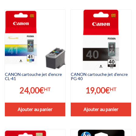
CANON cartouche jet d’encre
CANON cartouche jet d’encre
CL-41
PG 40
24,00
€
19,00
€
HT
HT
Ajouter au panier
Ajouter au panier