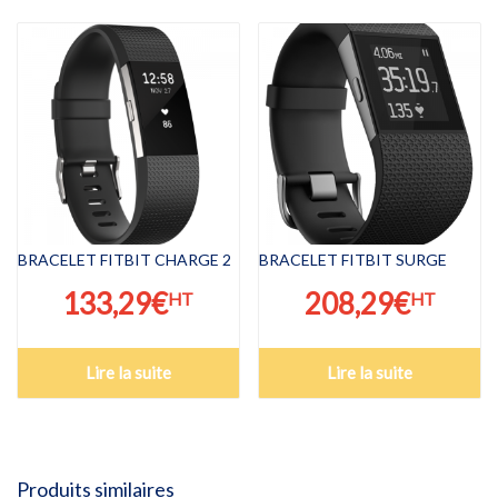
BRACELET FITBIT CHARGE 2
BRACELET FITBIT SURGE
133,29
€
208,29
€
HT
HT
Lire la suite
Lire la suite
Produits similaires