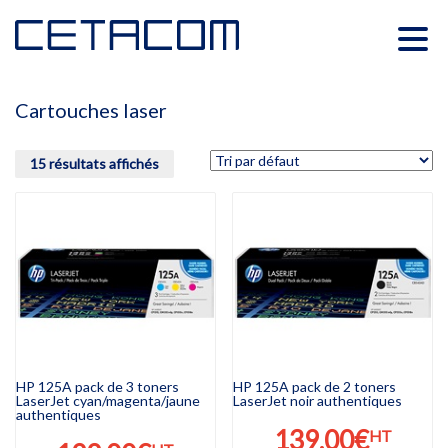
Cartouches laser
15 résultats affichés
HP 125A pack de 3 toners
HP 125A pack de 2 toners
LaserJet cyan/magenta/jaune
LaserJet noir authentiques
authentiques
139,00
€
HT