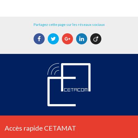
Partagez cette page sur les réseaux sociaux
Facebook
Twitter
Google+
LinkedIn
Viadeo
Accès rapide CETAMAT