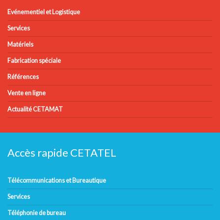
Evénementiel et Logistique
Services
Matériels
Fabrication spéciale
Références
Vente en ligne
Actualité CETAMAT
Accès rapide CETATEL
Télécommunications et Bureautique
Services
Téléphonie de bureau