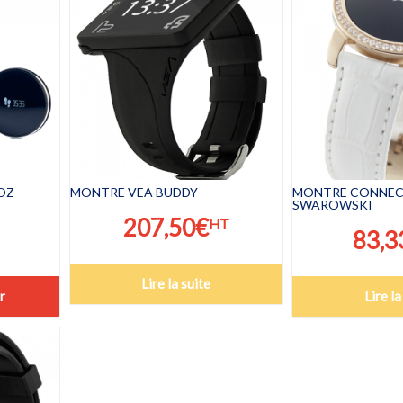
OZ
MONTRE VEA BUDDY
MONTRE CONNEC
SWAROWSKI
207,50
€
HT
83,3
Lire la suite
r
Lire la