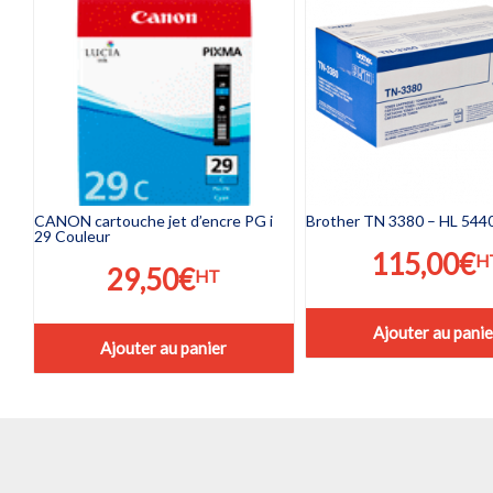
CANON cartouche jet d’encre PG i
Brother TN 3380 – HL 5440
29 Couleur
115,00
€
H
29,50
€
HT
Ajouter au panie
Ajouter au panier