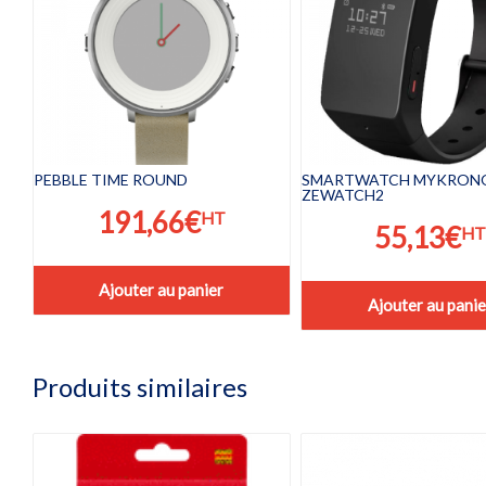
PEBBLE TIME ROUND
SMARTWATCH MYKRON
ZEWATCH2
191,66
€
HT
55,13
€
HT
Ajouter au panier
Ajouter au panie
Produits similaires