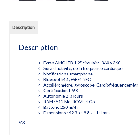
Description
Description
Écran AMOLED 1.2″ circulaire 360 x 360
Suivi d’activité, de la fréquence cardiaque
Notifications smartphone
Bluetooth4.1, Wi-Fi, NFC
Accéléromètre, gyroscope, Cardiofréquencemètr
Certification IP68
Autonomie 2-3 jours
RAM : 512 Mo, ROM : 4 Go
Batterie 250 mAh
Dimensions : 42.3 x 49.8 x 11.4 mm
%3