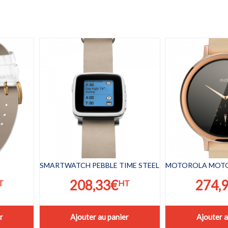
SMARTWATCH PEBBLE TIME STEEL
MOTOROLA MOTO
208,33
€
274,
T
HT
r
Ajouter au panier
Ajouter a