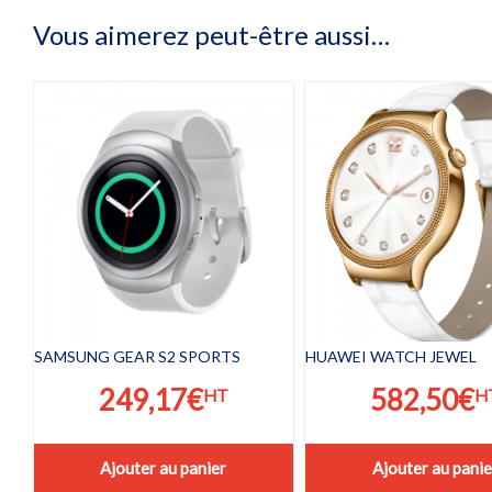
Vous aimerez peut-être aussi…
SAMSUNG GEAR S2 SPORTS
HUAWEI WATCH JEWEL
249,17
€
582,50
€
HT
H
Ajouter au panier
Ajouter au panie