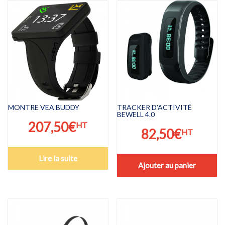
MONTRE VEA BUDDY
TRACKER D’ACTIVITÉ
BEWELL 4.0
207,50
€
HT
82,50
€
HT
Lire la suite
Ajouter au panier