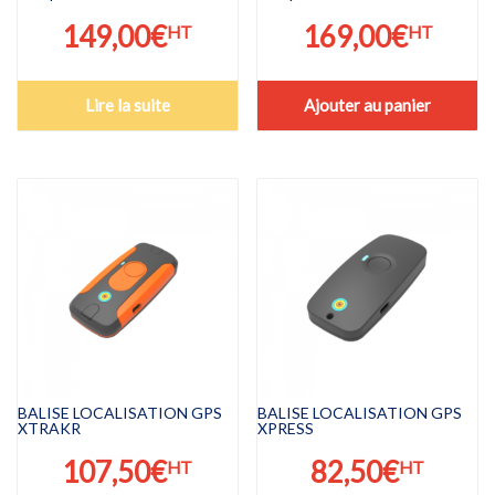
149,00
€
169,00
€
HT
HT
Lire la suite
Ajouter au panier
BALISE LOCALISATION GPS
BALISE LOCALISATION GPS
XTRAKR
XPRESS
107,50
€
82,50
€
HT
HT