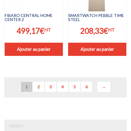
FIBARO CENTRAL HOME
SMARTWATCH PEBBLE TIME
CENTER 2
STEEL
499,17
€
208,33
€
HT
HT
Ajouter au panier
Ajouter au panier
1
2
3
4
5
6
→
PANIER