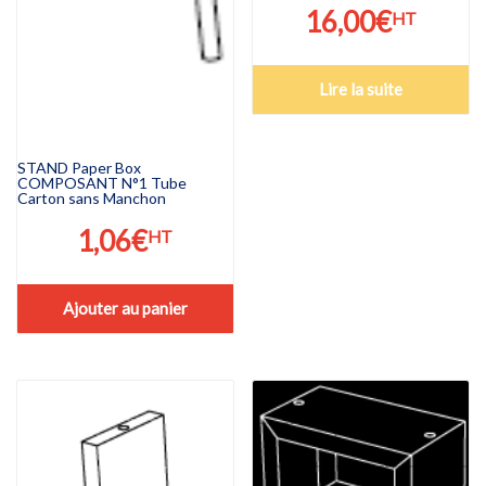
16,00
€
HT
Lire la suite
STAND Paper Box
COMPOSANT N°1 Tube
Carton sans Manchon
1,06
€
HT
Ajouter au panier