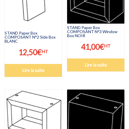
STAND Paper Box
COMPOSANT N°3 Window
STAND Paper Box
Box NOIR
COMPOSANT N°2 Side Box
BLANC
41,00
€
HT
12,50
€
HT
Lire la suite
Lire la suite