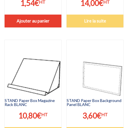
1,54
€
14,00
€
HT
HT
Ajouter au panier
Lire la suite
STAND Paper Box Magazine
STAND Paper Box Background
Rack BLANC
Panel BLANC
10,80
€
3,60
€
HT
HT