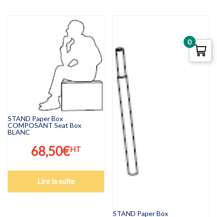
0
STAND Paper Box
COMPOSANT Seat Box
BLANC
68,50
€
HT
Lire la suite
STAND Paper Box