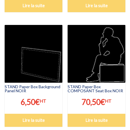
Lire la suite
Lire la suite
STAND Paper Box Background
STAND Paper Box
Panel NOIR
COMPOSANT Seat Box NOIR
6,50
€
70,50
€
HT
HT
Lire la suite
Lire la suite