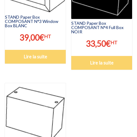
STAND Paper Box
COMPOSANT N°3 Window
STAND Paper Box
Box BLANC
COMPOSANT N°4 Full Box
NOIR
39,00
€
HT
33,50
€
HT
Lire la suite
Lire la suite