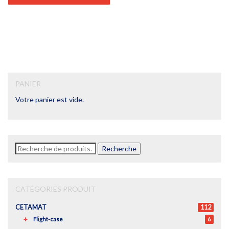
1790,00€.
1521,50€.
PANIER
Votre panier est vide.
Recherche
Recherche
pour :
CATÉGORIES PRODUIT
CETAMAT
112
Flight-case
6