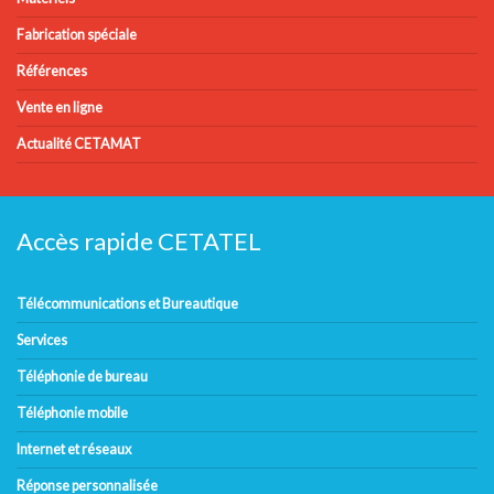
Fabrication spéciale
Références
Vente en ligne
Actualité CETAMAT
Accès rapide CETATEL
Télécommunications et Bureautique
Services
Téléphonie de bureau
Téléphonie mobile
Internet et réseaux
Réponse personnalisée