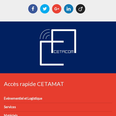
Facebook
Twitter
Google+
LinkedIn
Viadeo
Accès rapide CETAMAT
Evénementiel et Logistique
Services
Matériels