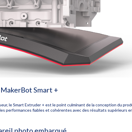
 MakerBot Smart +
eur, le Smart Extruder + est le point culminant de la conception du prod
des performances fiables et cohérentes avec des résultats supérieurs en 
reil photo embarqué