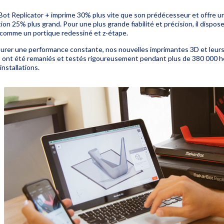
ot Replicator + imprime 30% plus vite que son prédécesseur et offre u
ion 25% plus grand.
Pour une plus grande fiabilité et précision, il dispos
 comme un portique redessiné et z-étape.
surer une performance constante, nos nouvelles imprimantes 3D et leur
 ont été remaniés et testés rigoureusement pendant plus de 380 000 
installations.