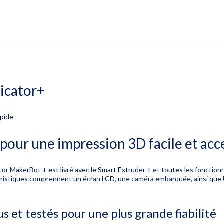
icator+
apide
pour une impression 3D facile et acc
tor MakerBot + est livré avec le Smart Extruder + et toutes les fonction
ristiques comprennent un écran LCD, une caméra embarquée, ainsi que 
s et testés pour une plus grande fiabilité