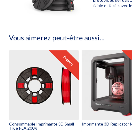
prototypes de résista
fiable et facile avec
Vous aimerez peut-être aussi…
Promo !
Consommable Imprimante 3D Small
Imprimante 3D Replicator 
True PLA 200g