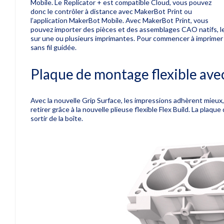
Mobile.
Le Replicator + est compatible Cloud, vous pouvez
donc le contrôler à distance avec MakerBot Print ou
l’application MakerBot Mobile.
Avec MakerBot Print, vous
pouvez importer des pièces et des assemblages CAO natifs, les
sur une ou plusieurs imprimantes.
Pour commencer à imprimer 
sans fil guidée.
Plaque de montage flexible ave
Avec la nouvelle Grip Surface, les impressions adhèrent mieux, c
retirer grâce à la nouvelle plieuse flexible Flex Build.
La plaque 
sortir de la boîte.