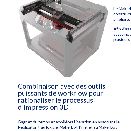
Le MakerB
construct
amélioré,
Afin d’as
systèmes
plusieurs 
Combinaison avec des outils
puissants de workflow pour
rationaliser le processus
d’impression 3D
Gagnez du temps et accélérez l’itération en associant le
Replicator + au logiciel MakerBot Print et au MakerBot