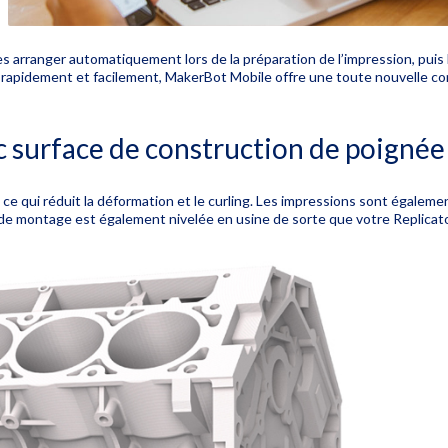
 arranger automatiquement lors de la préparation de l’impression, puis 
rapidement et facilement, MakerBot Mobile offre une toute nouvelle co
c surface de construction de poignée
e qui réduit la déformation et le curling.
Les impressions sont également
de montage est également nivelée en usine de sorte que votre Replicato