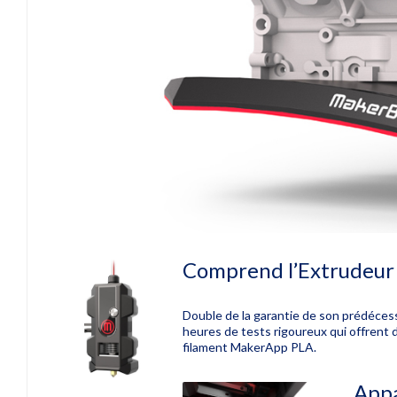
Comprend l’Extrudeur
Double de la garantie de son prédécess
heures de tests rigoureux qui offrent 
filament MakerApp PLA
.
Appa