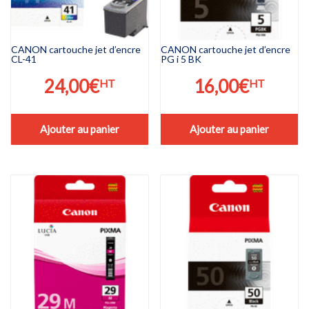
CANON cartouche jet d’encre
CANON cartouche jet d’encre
CL-41
PG i 5 BK
24,00
€
16,00
€
HT
HT
Ajouter au panier
Ajouter au panier