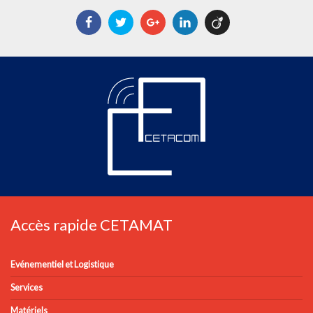
Facebook
Twitter
Google+
LinkedIn
Viadeo
Accès rapide CETAMAT
Evénementiel et Logistique
Services
Matériels