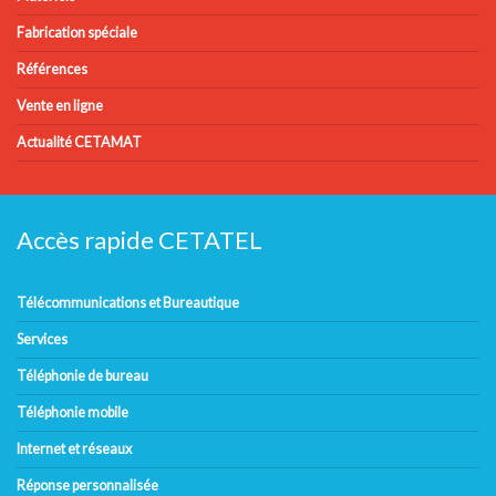
Fabrication spéciale
Références
Vente en ligne
Actualité CETAMAT
Accès rapide CETATEL
Télécommunications et Bureautique
Services
Téléphonie de bureau
Téléphonie mobile
Internet et réseaux
Réponse personnalisée