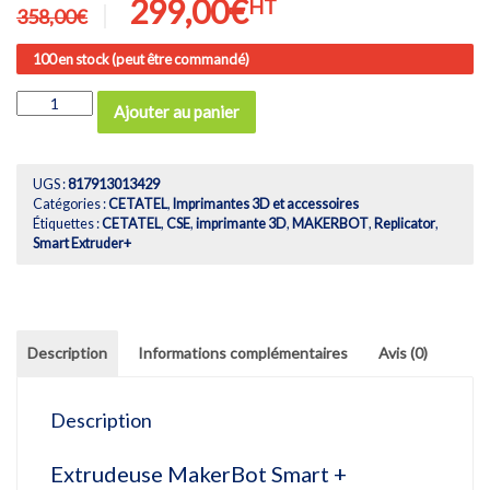
Le
Le
299,00
€
HT
358,00
€
prix
prix
100 en stock (peut être commandé)
initial
actuel
était :
est :
quantité
Ajouter au panier
de
358,00€.
299,00€.
Smart
Extruder+
pour
UGS :
817913013429
imprimante
Catégories :
CETATEL
,
Imprimantes 3D et accessoires
3D
Étiquettes :
CETATEL
,
CSE
,
imprimante 3D
,
MAKERBOT
,
Replicator
,
(Replicator
Smart Extruder+
Z18)
Description
Informations complémentaires
Avis (0)
Description
Extrudeuse MakerBot Smart +