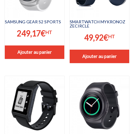
SAMSUNG GEAR S2 SPORTS
SMARTWATCH MYKRONOZ
ZECIRCLE
249,17
€
HT
49,92
€
HT
Ajouter au panier
Ajouter au panier