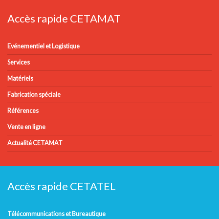
Accès rapide CETAMAT
Evénementiel et Logistique
Services
Matériels
Fabrication spéciale
Références
Vente en ligne
Actualité CETAMAT
Accès rapide CETATEL
Télécommunications et Bureautique