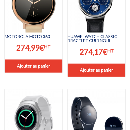
MOTOROLA MOTO 360
HUAWEI WATCH CLASSIC
BRACELET CUIR NOIR
274,99
€
HT
274,17
€
HT
Ajouter au panier
Ajouter au panier