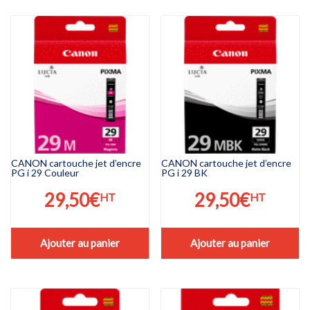
CANON cartouche jet d’encre
CANON cartouche jet d’encre
PG i 29 Couleur
PG i 29 BK
29,50
€
29,50
€
HT
HT
Ajouter au panier
Ajouter au panier