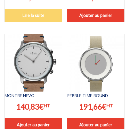
Lire la suite
Ajouter au panier
MONTRE NEVO
PEBBLE TIME ROUND
140,83
€
191,66
€
HT
HT
Ajouter au panier
Ajouter au panier