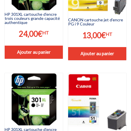
HP 301XL cartouche d’encre
trois couleurs grande capacité
CANON cartouche jet d’encre
authentique
PG i 9 Couleur
24,00
€
HT
13,00
€
HT
Ajouter au panier
Ajouter au panier
HP 301XL cartouche d’encre