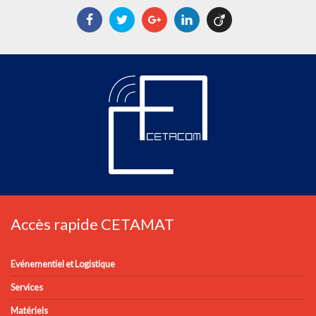
Facebook
Twitter
Google+
LinkedIn
Viadeo
Accès rapide CETAMAT
Evénementiel et Logistique
Services
Matériels