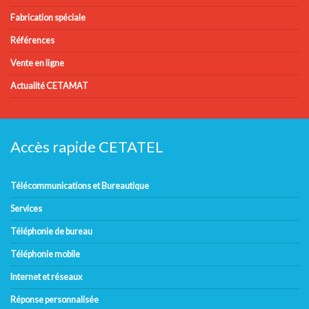
Fabrication spéciale
Références
Vente en ligne
Actualité CETAMAT
Accès rapide CETATEL
Télécommunications et Bureautique
Services
Téléphonie de bureau
Téléphonie mobile
Internet et réseaux
Réponse personnalisée