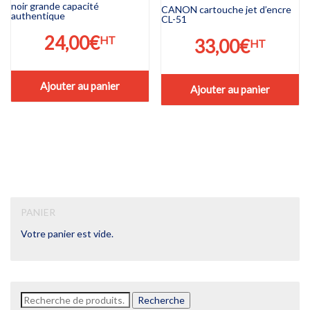
noir grande capacité
CANON cartouche jet d’encre
authentique
CL-51
24,00
€
HT
33,00
€
HT
Ajouter au panier
Ajouter au panier
PANIER
Votre panier est vide.
Recherche
Recherche
pour :