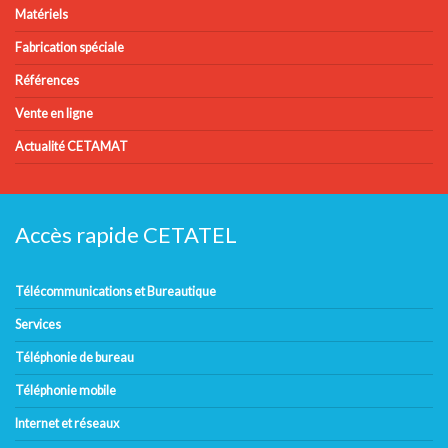
Matériels
Fabrication spéciale
Références
Vente en ligne
Actualité CETAMAT
Accès rapide CETATEL
Télécommunications et Bureautique
Services
Téléphonie de bureau
Téléphonie mobile
Internet et réseaux