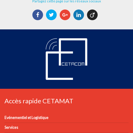
Partagez cette page sur les réseaux sociaux
Facebook
Twitter
Google+
LinkedIn
Viadeo
Accès rapide CETAMAT
Evénementiel et Logistique
Services