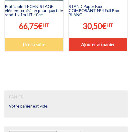
Praticable TECHNISTAGE
STAND Paper Box
élément croisillon pour quart de
COMPOSANT N°4 Full Box
rond 1 x 1m HT 40cm
BLANC
66,75
€
30,50
€
HT
HT
Lire la suite
Ajouter au panier
PANIER
Votre panier est vide.