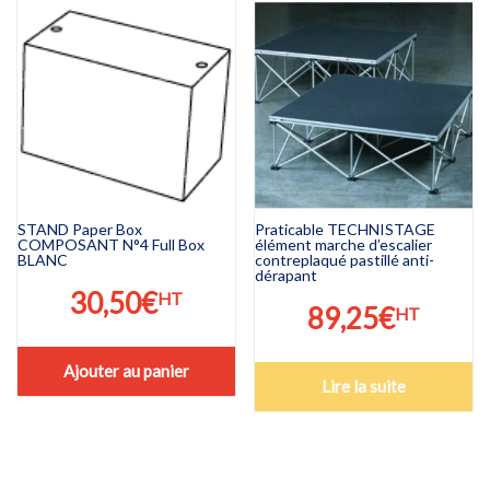
STAND Paper Box
Praticable TECHNISTAGE
COMPOSANT N°4 Full Box
élément marche d’escalier
BLANC
contreplaqué pastillé anti-
dérapant
30,50
€
HT
89,25
€
HT
Ajouter au panier
Lire la suite