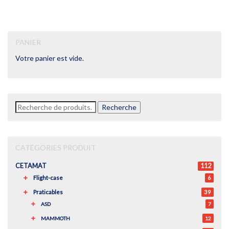
PANIER
Votre panier est vide.
Recherche
Recherche
pour :
CATÉGORIES PRODUIT
CETAMAT
112
Flight-case
6
Praticables
39
ASD
7
MAMMOTH
12