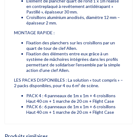
Elément de plancher quart de rond 1 x 1m réalisé
en contreplaqué à revêtement antidérapant «
Pastillé », épaisseur 30 mm.
Croisillons aluminium anodisés, diamètre 12 mm –
épaisseur 2 mm.
MONTAGE RAPIDE :
Fixation des planchers sur les croisillons par un
quart de tour de clef Allen.
Fixation des éléments entre eux grâce à un
système de mâchoires intégrées dans les profils
permettant de solidariser l’ensemble par la simple
action d’une clef Allen.
LES PACKS DISPONIBLES : La solution « tout compris » –
2 packs disponibles, pour 4 ou 6 m² de scène.
PACK 4 : 4 panneaux de 1m x 1m + 4 croisillons
Haut 40 cm + 1 marche de 20 cm + Flight Case
PACK 6 : 6 panneaux de 1m x 1m + 6 croisillons
Haut 40 cm + 1 marche de 20 cm + Flight Case
Produits similaires