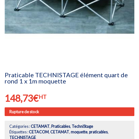
Praticable TECHNISTAGE élément quart de
rond 1 x 1m moquette
148,73
€
HT
Rupture de stock
Catégories :
CETAMAT
,
Praticables
,
TechniStage
Étiquettes :
CETACOM
,
CETAMAT
,
moquette
,
praticables
,
TECHNISTAGE