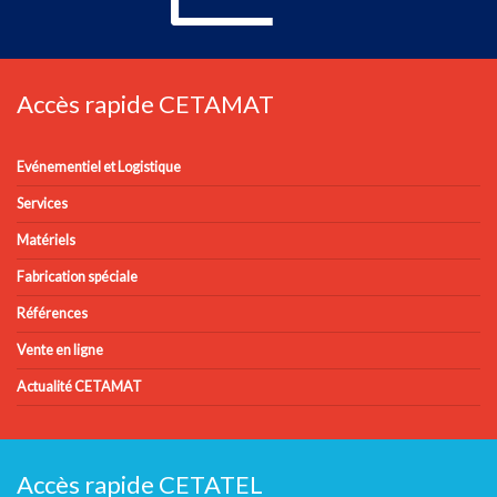
Accès rapide CETAMAT
Evénementiel et Logistique
Services
Matériels
Fabrication spéciale
Références
Vente en ligne
Actualité CETAMAT
Accès rapide CETATEL