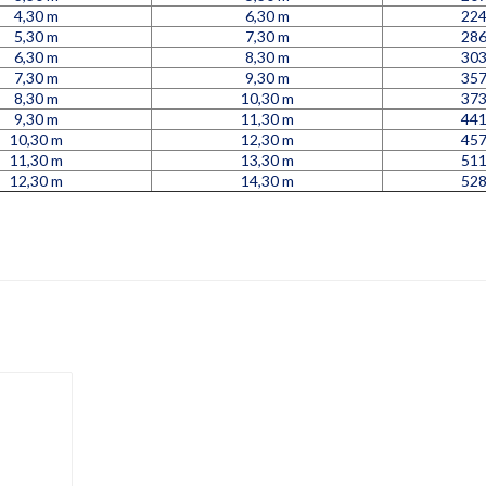
4,30 m
6,30 m
224
5,30 m
7,30 m
286
6,30 m
8,30 m
303
7,30 m
9,30 m
357
8,30 m
10,30 m
373
9,30 m
11,30 m
441
10,30 m
12,30 m
457
11,30 m
13,30 m
511
12,30 m
14,30 m
528