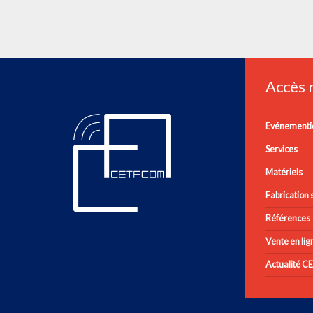
Accès
Evénementie
Services
Matériels
Fabrication s
Références
Vente en lig
Actualité 