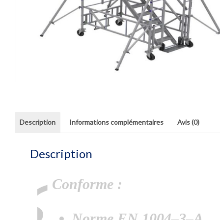
Description
Informations complémentaires
Avis (0)
Description
Conforme :
Norme EN 1004
–
3
–
A