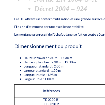
Décret 2004
–
924
Les TE offrent un confort d’utilisation et une grande surface de
Elles se distinguent par une excellente stabilité.
Le montage progressif de l’échafaudage se fait en toute sécuri
Dimensionnement du produit
Hauteur travail : 4.30 m – 14.30 m
Hauteur plancher : 2.30 m – 12.30 m
Longueur standard : 2.00 m
Largeur standard : 1.20 m
Longueur utile : 1.95 m
Largeur utile : 1.00 m
Références
TE 0220 R*
TE 0320 R