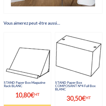
Vous aimerez peut-être aussi…
STAND Paper Box Magazine
STAND Paper Box
Rack BLANC
COMPOSANT N°4 Full Box
BLANC
10,80
€
HT
30,50
€
HT