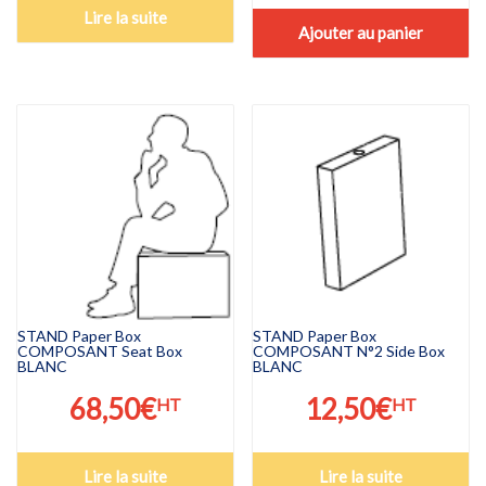
Lire la suite
Ajouter au panier
STAND Paper Box
STAND Paper Box
COMPOSANT Seat Box
COMPOSANT N°2 Side Box
BLANC
BLANC
68,50
€
12,50
€
HT
HT
Lire la suite
Lire la suite