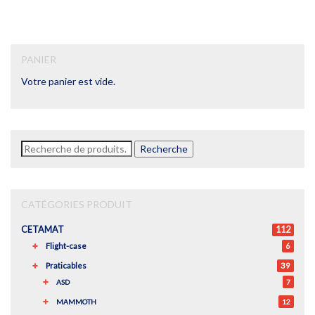
PANIER
Votre panier est vide.
Recherche
Recherche
pour :
CATÉGORIES PRODUIT
CETAMAT
112
Flight-case
6
Praticables
39
ASD
7
MAMMOTH
12