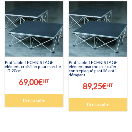
Praticable TECHNISTAGE
Praticable TECHNISTAGE
élément croisillon pour marche
élément marche d’escalier
HT 20cm
contreplaqué pastillé anti-
dérapant
69,00
€
HT
89,25
€
HT
Lire la suite
Lire la suite