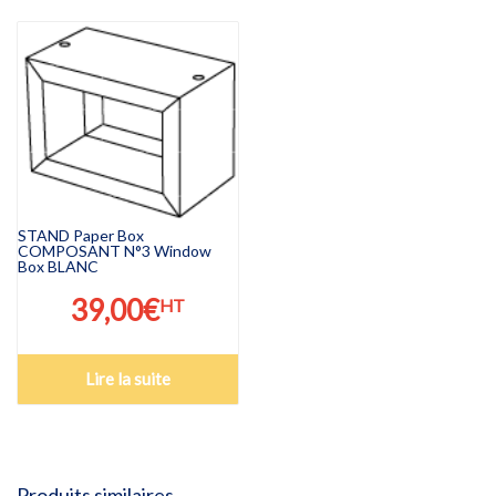
STAND Paper Box
COMPOSANT N°3 Window
Box BLANC
39,00
€
HT
Lire la suite
Produits similaires