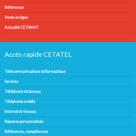
Références
Vente en ligne
Actualité CETAMAT
Accès rapide CETATEL
Télécommunications et Bureautique
Services
Téléphonie de bureau
Téléphonie mobile
Internet et réseaux
Réponse personnalisée
Références, compétences