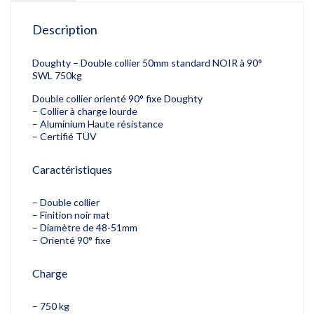
Description
Doughty – Double collier 50mm standard NOIR à 90°
SWL 750kg
Double collier orienté 90° fixe Doughty
– Collier à charge lourde
– Aluminium Haute résistance
– Certifié TÜV
Caractéristiques
– Double collier
– Finition noir mat
– Diamètre de 48-51mm
– Orienté 90° fixe
Charge
– 750 kg