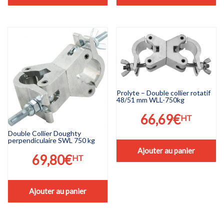
Prolyte – Double collier rotatif
48/51 mm WLL-750kg
66,69
€
HT
Double Collier Doughty
perpendiculaire SWL 750 kg
Ajouter au panier
69,80
€
HT
Ajouter au panier