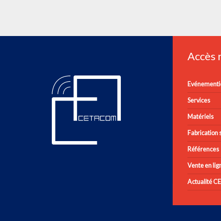
Accès
Evénementie
Services
Matériels
Fabrication s
Références
Vente en lig
Actualité 