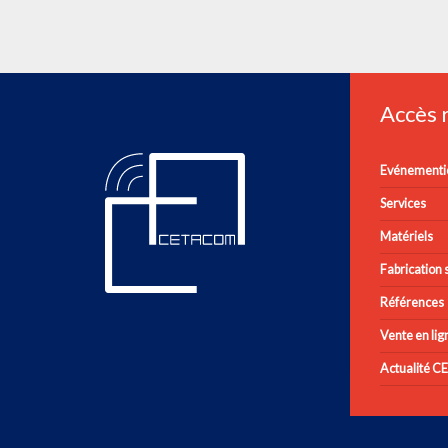
Accès
Evénementie
Services
Matériels
Fabrication s
Références
Vente en lig
Actualité 