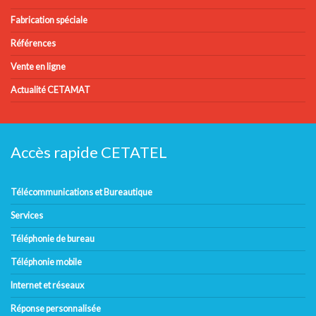
Fabrication spéciale
Références
Vente en ligne
Actualité CETAMAT
Accès rapide CETATEL
Télécommunications et Bureautique
Services
Téléphonie de bureau
Téléphonie mobile
Internet et réseaux
Réponse personnalisée