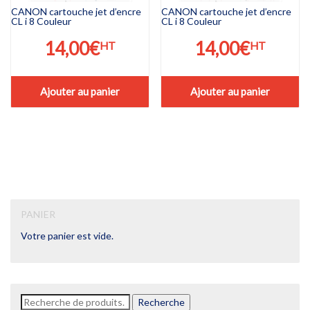
CANON cartouche jet d’encre
CANON cartouche jet d’encre
CL i 8 Couleur
CL i 8 Couleur
14,00
€
14,00
€
HT
HT
Ajouter au panier
Ajouter au panier
PANIER
Votre panier est vide.
Recherche
Recherche