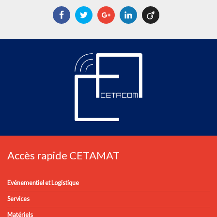
Facebook
Twitter
Google+
LinkedIn
Viadeo
Accès rapide CETAMAT
Evénementiel et Logistique
Services
Matériels