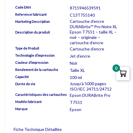
Code EAN
8715946539591
Reference fabricant
C13T755140
Cartouche d’encre
Marketing Description
DURABrite™ Pro Noire XL
Epson T7551 – taille XL –
Description du produit
noir – originale –
cartouche d’encre
Type de Produit
Cartouche d’encre
Technologie d’impression
Jet d’encre
Couleur d’impression
Noir
0
Rendement de la cartouche
Taille XL
Capacité
100 ml
Jusqu’à 5000 pages
Durée de vie
ISO/IEC 24711/24712
Caractéristiques des cartouches
Epson DURABrite Pro
Modèle fabricant
T7551
Marque
Epson
Fiche Technique Détaillée