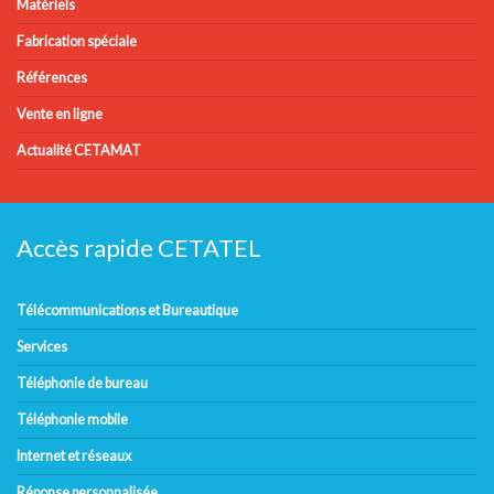
Matériels
Fabrication spéciale
Références
Vente en ligne
Actualité CETAMAT
Accès rapide CETATEL
Télécommunications et Bureautique
Services
Téléphonie de bureau
Téléphonie mobile
Internet et réseaux
Réponse personnalisée