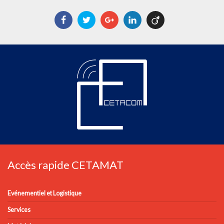
Facebook
Twitter
Google+
LinkedIn
Viadeo
Accès rapide CETAMAT
Evénementiel et Logistique
Services