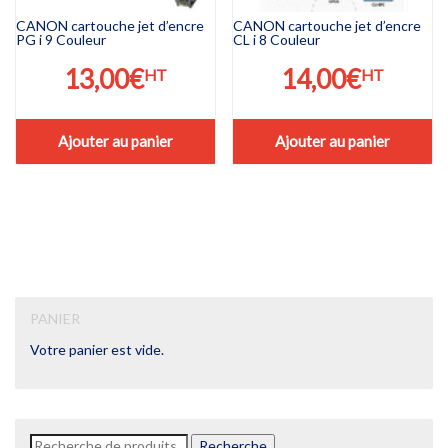
CANON cartouche jet d’encre
CANON cartouche jet d’encre
PG i 9 Couleur
CL i 8 Couleur
13,00
€
14,00
€
HT
HT
Ajouter au panier
Ajouter au panier
PANIER
Votre panier est vide.
Recherche
Recherche