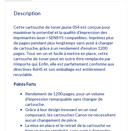
Description
Cette cartouche de toner jaune 054 est conçue pour
maximiser le potentiel et la qualité d’impression des
imprimantes laser i-SENSYS compatibles. Imprimez plus
de pages pendant plus longtemps sans avoir à changer
de cartouche, grâce à un rendement d’environ 1200
pages. Tout-en-un et facile à mettre en place, cette
cartouche de toner peut en outre être remplacée par
n’importe qui. Enfin, elle est parfaitement conforme aux
directives RoHS et son emballage est entièrement
recyclable.
Points Forts
Rendement de 1200 pages, pour un volume
d’impression remarquable sans changer de
cartouche.
Grâce à leur design innovant en un seul
composant, les cartouches Canon ne nécessitent
aucun changement de pièce.
La mise en place et le retrait de la cartouche se
font en toute simplicité, sans avoir à demander