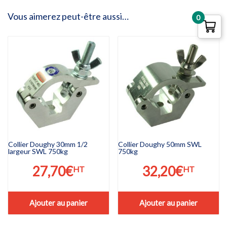
Vous aimerez peut-être aussi…
0
Collier Doughy 30mm 1/2
Collier Doughy 50mm SWL
largeur SWL 750kg
750kg
27,70
€
32,20
€
HT
HT
Ajouter au panier
Ajouter au panier