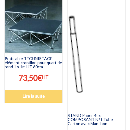
Praticable TECHNISTAGE
élément croisillon pour quart de
rond 1 x 1m HT 60cm
73,50
€
HT
Lire la suite
STAND Paper Box
COMPOSANT N°1 Tube
Carton avec Manchon