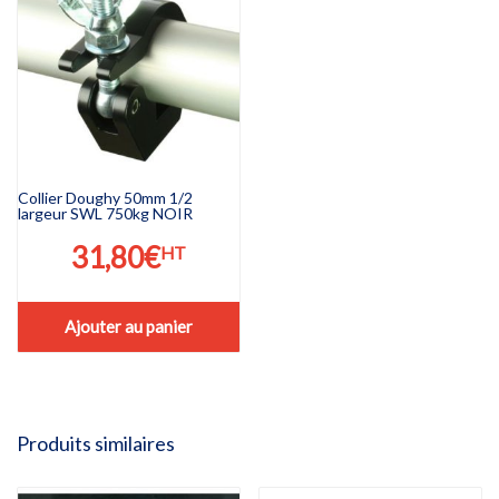
Collier Doughy 50mm 1/2
largeur SWL 750kg NOIR
31,80
€
HT
Ajouter au panier
Produits similaires