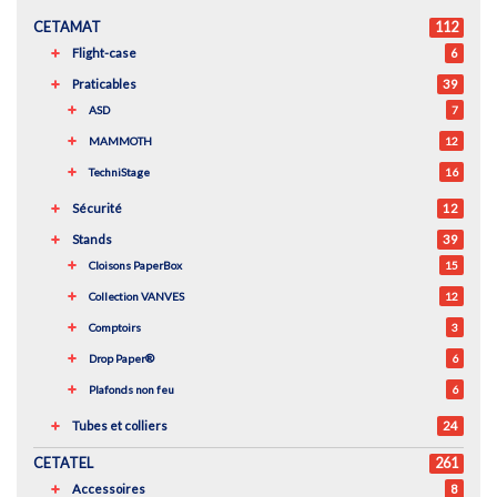
CETAMAT
112
Flight-case
6
Praticables
39
ASD
7
MAMMOTH
12
TechniStage
16
Sécurité
12
Stands
39
Cloisons PaperBox
15
Collection VANVES
12
Comptoirs
3
Drop Paper®
6
Plafonds non feu
6
Tubes et colliers
24
CETATEL
261
Accessoires
8