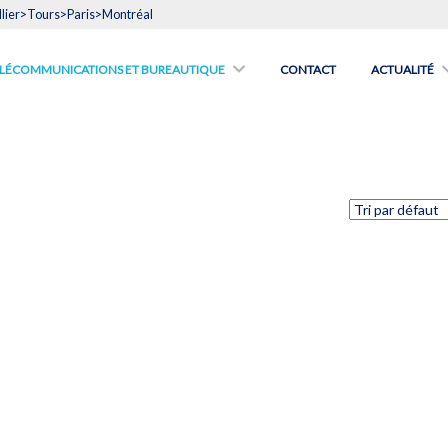
lier>Tours>Paris>Montréal
́LÉCOMMUNICATIONS ET BUREAUTIQUE
CONTACT
ACTUALITÉ