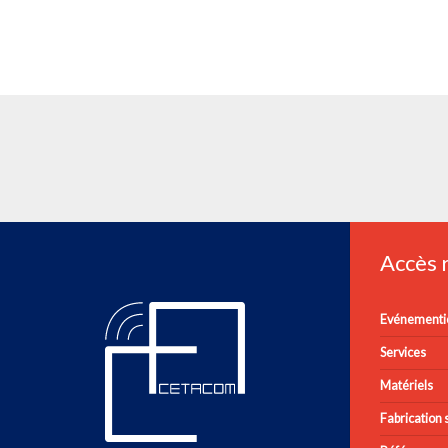
Accès
Evénementie
Services
Matériels
Fabrication s