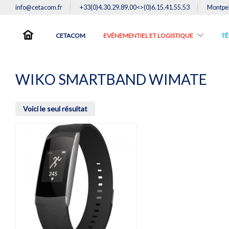
info@cetacom.fr
+33(0)4.30.29.89.00<>(0)6.15.41.55.53
Montpel
CETACOM
EVÉNEMENTIEL ET LOGISTIQUE
TE
WIKO SMARTBAND WIMATE
Voici le seul résultat