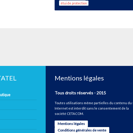
étui de protection
ETATEL
Mentions légales
Tous droits réservés - 2015
autique
Toutes utilisations même partielles du contenu du 
Internet est interdit sans le consentement de la
société CETACOM.
Mentions légales
Conditions générales de vente