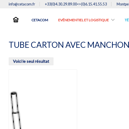
info@cetacom.fr
+33(0)4.30.29.89.00<>(0)6.15.41.55.53
Montpel
CETACOM
EVÉNEMENTIEL ET LOGISTIQUE
TE
TUBE CARTON AVEC MANCHO
Voici le seul résultat