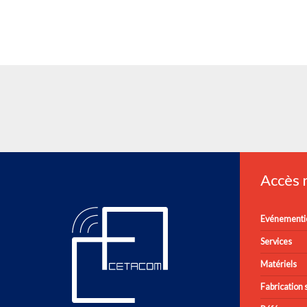
Accès
Evénementie
Services
Matériels
Fabrication s