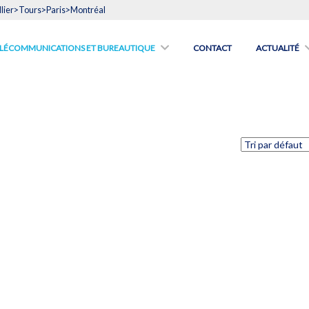
lier>Tours>Paris>Montréal
́LÉCOMMUNICATIONS ET BUREAUTIQUE
CONTACT
ACTUALITÉ
N