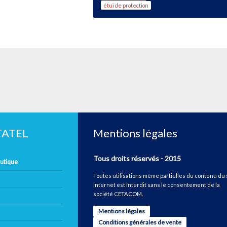
étui de protection
ETATEL
Mentions légales
Tous droits réservés - 2015
autique
Toutes utilisations même partielles du contenu du 
Internet est interdit sans le consentement de la
société CETACOM.
Mentions légales
Conditions générales de vente