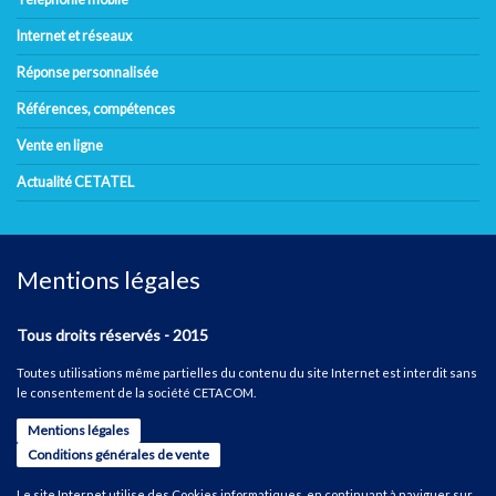
Internet et réseaux
Réponse personnalisée
Références, compétences
Vente en ligne
Actualité CETATEL
Mentions légales
Tous droits réservés - 2015
Toutes utilisations même partielles du contenu du site Internet est interdit sans
le consentement de la société CETACOM.
Mentions légales
Conditions générales de vente
Le site Internet utilise des Cookies informatiques, en continuant à naviguer sur