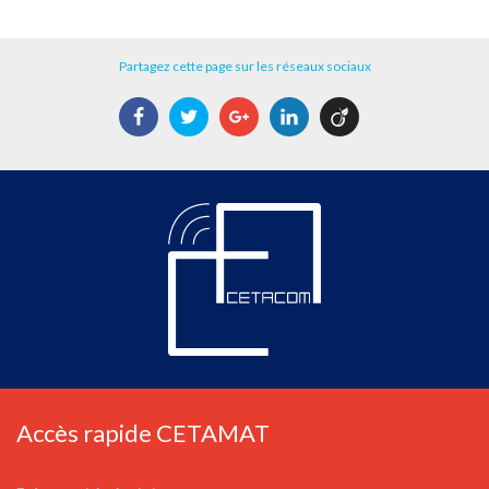
Partagez cette page sur les réseaux sociaux
Facebook
Twitter
Google+
LinkedIn
Viadeo
Accès rapide CETAMAT