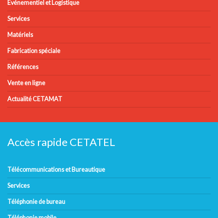
Evénementiel et Logistique
Services
Matériels
Fabrication spéciale
Références
Vente en ligne
Actualité CETAMAT
Accès rapide CETATEL
Télécommunications et Bureautique
Services
Téléphonie de bureau
Téléphonie mobile