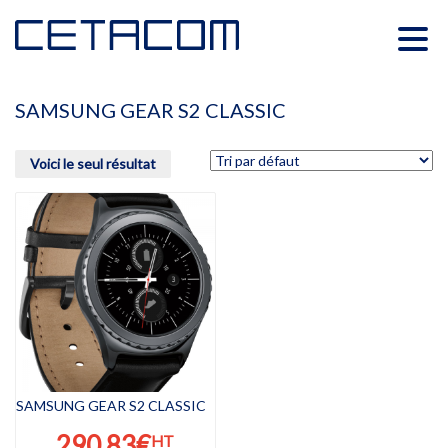
SAMSUNG GEAR S2 CLASSIC
Voici le seul résultat
SAMSUNG GEAR S2 CLASSIC
290,83
€
HT