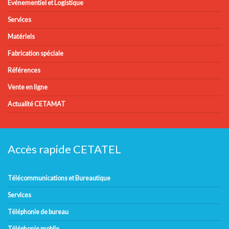
Evénementiel et Logistique
Services
Matériels
Fabrication spéciale
Références
Vente en ligne
Actualité CETAMAT
Accès rapide CETATEL
Télécommunications et Bureautique
Services
Téléphonie de bureau
Téléphonie mobile