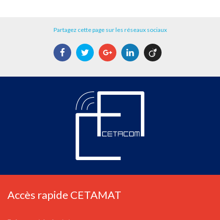
Partagez cette page sur les réseaux sociaux
Facebook
Twitter
Google+
LinkedIn
Viadeo
Accès rapide CETAMAT