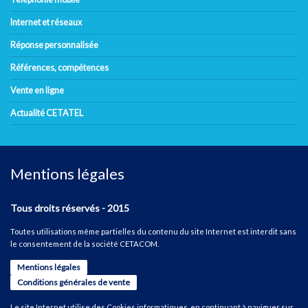
Internet et réseaux
Réponse personnalisée
Références, compétences
Vente en ligne
Actualité CETATEL
Mentions légales
Tous droits réservés - 2015
Toutes utilisations même partielles du contenu du site Internet est interdit sans
le consentement de la société CETACOM.
Mentions légales
Conditions générales de vente
Le site Internet utilise des Cookies informatiques, en continuant à naviguer sur