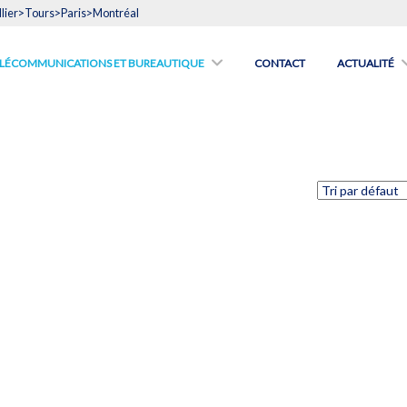
lier>Tours>Paris>Montréal
́LÉCOMMUNICATIONS ET BUREAUTIQUE
CONTACT
ACTUALITÉ