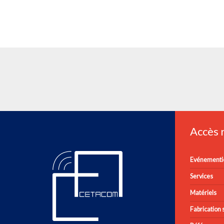
Accès
Evénementie
Services
Matériels
Fabrication s