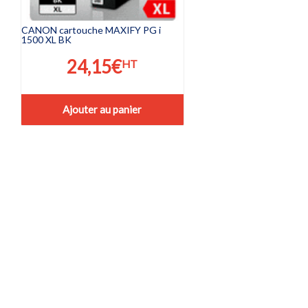
CANON cartouche MAXIFY PG i
1500 XL BK
24,15
€
HT
Ajouter au panier