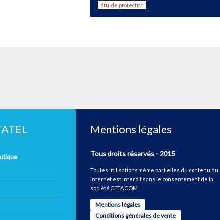
étui de protection
ETATEL
Mentions légales
Tous droits réservés - 2015
autique
Toutes utilisations même partielles du contenu du 
Internet est interdit sans le consentement de la
société CETACOM.
Mentions légales
Conditions générales de vente