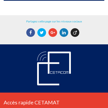
Partagez cette page sur les réseaux sociaux
Facebook
Twitter
Google+
LinkedIn
Viadeo
Accès rapide CETAMAT