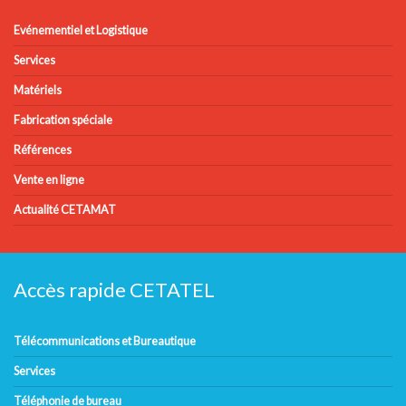
Evénementiel et Logistique
Services
Matériels
Fabrication spéciale
Références
Vente en ligne
Actualité CETAMAT
Accès rapide CETATEL
Télécommunications et Bureautique
Services
Téléphonie de bureau