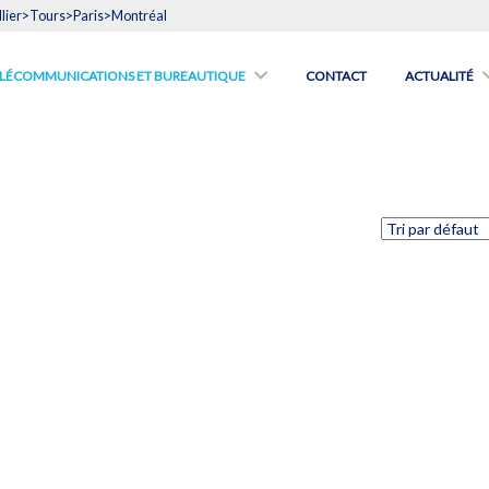
lier>Tours>Paris>Montréal
́LÉCOMMUNICATIONS ET BUREAUTIQUE
CONTACT
ACTUALITÉ