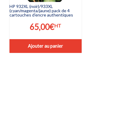
HP 932XL (noir)/933XL
(cyan/magenta/jaune) pack de 4
cartouches d’encre authentiques
65,00
€
HT
Ajouter au panier