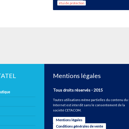
étui de protection
ETATEL
Mentions légales
Tous droits réservés - 2015
autique
Toutes utilisations même partielles du contenu du 
Internet est interdit sans le consentement de la
société CETACOM.
Mentions légales
Conditions générales de vente