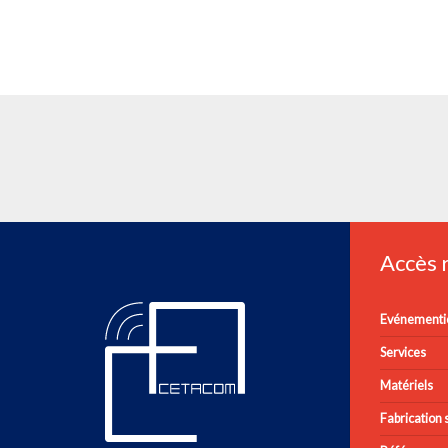
Accès
Evénementie
Services
Matériels
Fabrication s