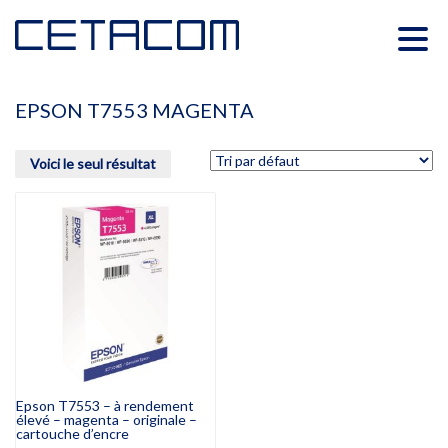
EPSON T7553 MAGENTA
Voici le seul résultat
Epson T7553 – à rendement
élevé – magenta – originale –
cartouche d’encre