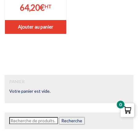
64,20
€
HT
Ajouter au panier
PANIER
Votre panier est vide.
0
Recherche
Recherche
pour :