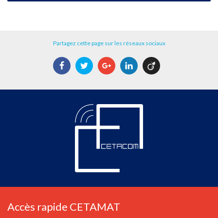
Partagez cette page sur les réseaux sociaux
Facebook
Twitter
Google+
LinkedIn
Viadeo
Accès rapide CETAMAT