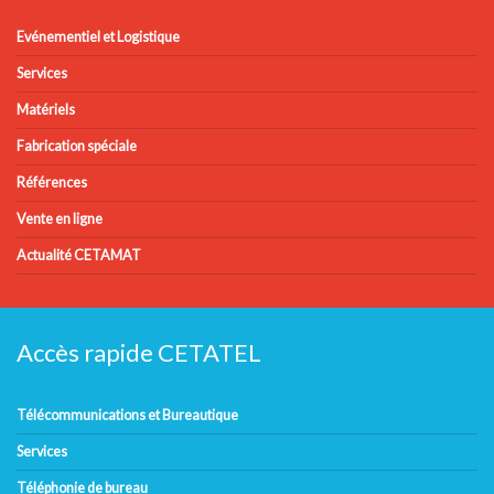
Evénementiel et Logistique
Services
Matériels
Fabrication spéciale
Références
Vente en ligne
Actualité CETAMAT
Accès rapide CETATEL
Télécommunications et Bureautique
Services
Téléphonie de bureau