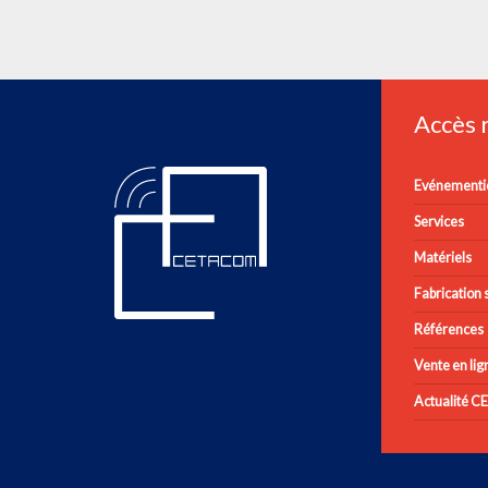
Accès
Evénementie
Services
Matériels
Fabrication s
Références
Vente en lig
Actualité 