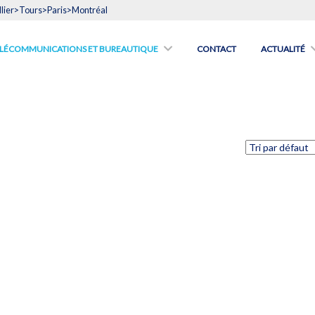
lier>Tours>Paris>Montréal
́LÉCOMMUNICATIONS ET BUREAUTIQUE
CONTACT
ACTUALITÉ