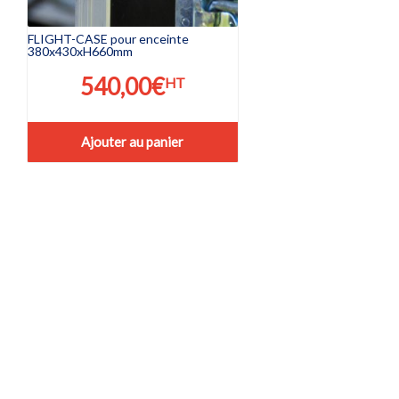
FLIGHT-CASE pour enceinte
380x430xH660mm
540,00
€
HT
Ajouter au panier