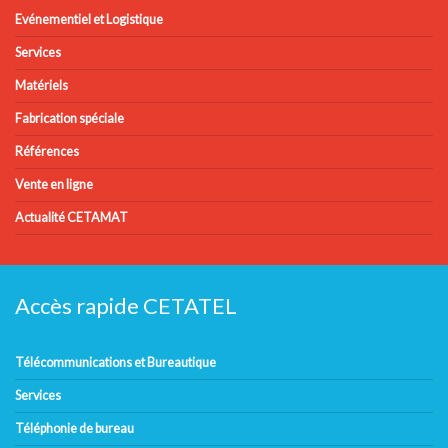
Evénementiel et Logistique
Services
Matériels
Fabrication spéciale
Références
Vente en ligne
Actualité CETAMAT
Accès rapide CETATEL
Télécommunications et Bureautique
Services
Téléphonie de bureau