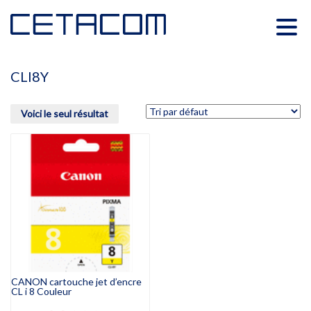
CLI8Y
Voici le seul résultat
CANON cartouche jet d’encre
CL i 8 Couleur