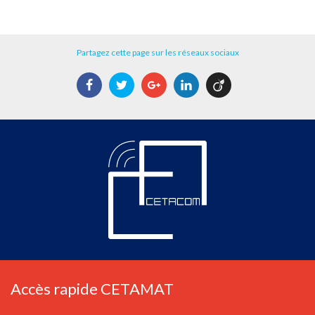
Partagez cette page sur les réseaux sociaux
Facebook
Twitter
Google+
LinkedIn
Viadeo
Accès rapide CETAMAT