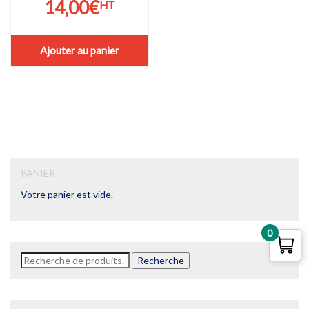
14,00
€
HT
Ajouter au panier
PANIER
Votre panier est vide.
0
Recherche
Recherche
pour :