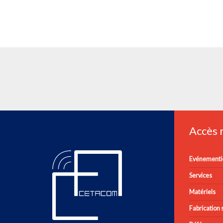
Accès
Evénementie
Services
Matériels
Fabrication s