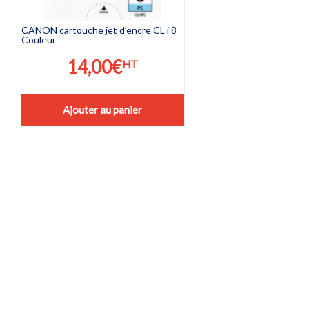
CANON cartouche jet d’encre CL i 8
Couleur
14,00
€
HT
Ajouter au panier