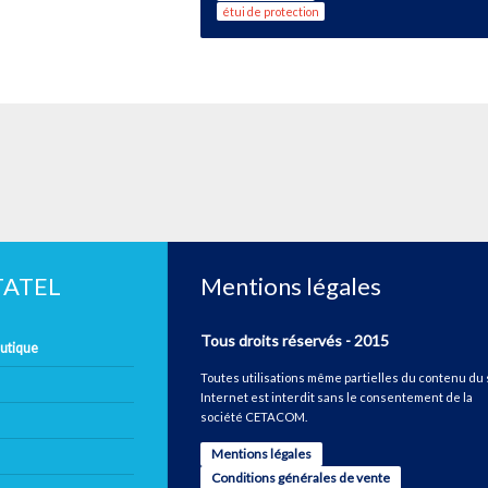
étui de protection
ETATEL
Mentions légales
Tous droits réservés - 2015
autique
Toutes utilisations même partielles du contenu du 
Internet est interdit sans le consentement de la
société CETACOM.
Mentions légales
Conditions générales de vente