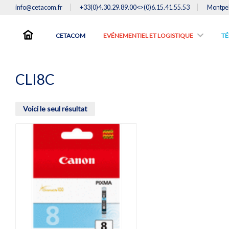
info@cetacom.fr
+33(0)4.30.29.89.00<>(0)6.15.41.55.53
Montpel
CETACOM
EVÉNEMENTIEL ET LOGISTIQUE
TE
CLI8C
Voici le seul résultat