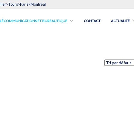
lier>Tours>Paris>Montréal
́LÉCOMMUNICATIONS ET BUREAUTIQUE
CONTACT
ACTUALITÉ