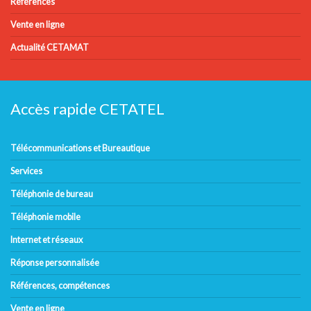
Références
Vente en ligne
Actualité CETAMAT
Accès rapide CETATEL
Télécommunications et Bureautique
Services
Téléphonie de bureau
Téléphonie mobile
Internet et réseaux
Réponse personnalisée
Références, compétences
Vente en ligne