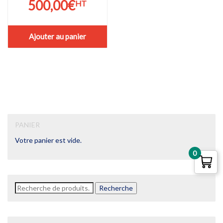
500,00
€
HT
Ajouter au panier
PANIER
Votre panier est vide.
0
Recherche
Recherche
pour :