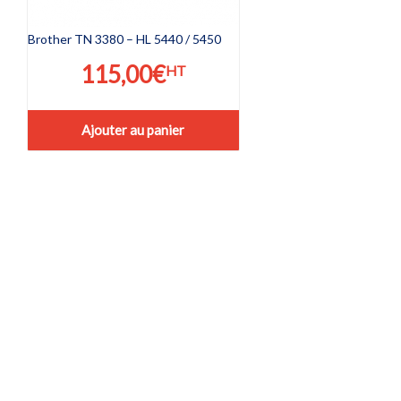
Brother TN 3380 – HL 5440 / 5450
115,00
€
HT
Ajouter au panier