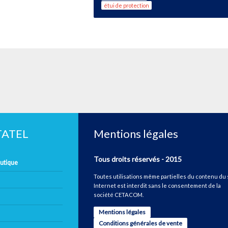
étui de protection
ETATEL
Mentions légales
Tous droits réservés - 2015
autique
Toutes utilisations même partielles du contenu du 
Internet est interdit sans le consentement de la
société CETACOM.
Mentions légales
Conditions générales de vente