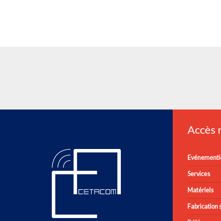
Accès
Evénementie
Services
Matériels
Fabrication s