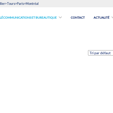
lier>Tours>Paris>Montréal
́LÉCOMMUNICATIONS ET BUREAUTIQUE
CONTACT
ACTUALITÉ