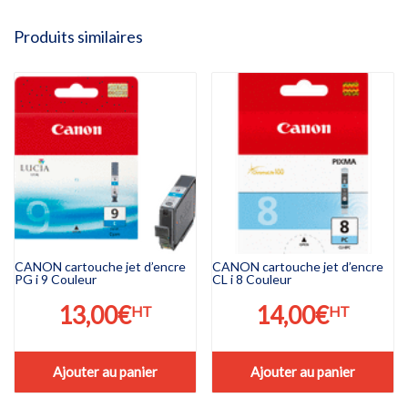
Produits similaires
CANON cartouche jet d’encre
CANON cartouche jet d’encre
PG i 9 Couleur
CL i 8 Couleur
13,00
€
14,00
€
HT
HT
Ajouter au panier
Ajouter au panier