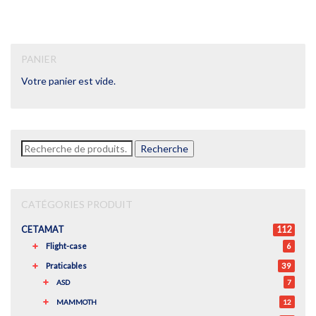
PANIER
Votre panier est vide.
Recherche
Recherche
pour :
CATÉGORIES PRODUIT
CETAMAT
112
Flight-case
6
Praticables
39
ASD
7
MAMMOTH
12