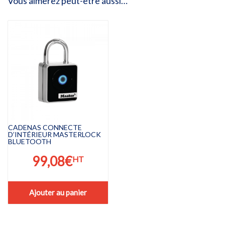
Vous aimerez peut-être aussi…
CADENAS CONNECTE
D’INTÉRIEUR MASTERLOCK
BLUETOOTH
99,08
€
HT
Ajouter au panier