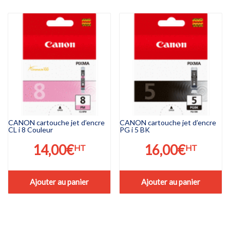
CANON cartouche jet d’encre
CANON cartouche jet d’encre
CL i 8 Couleur
PG i 5 BK
14,00
€
16,00
€
HT
HT
Ajouter au panier
Ajouter au panier