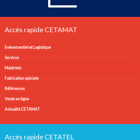
Accès rapide CETAMAT
Evénementiel et Logistique
Services
Matériels
Fabrication spéciale
Références
Vente en ligne
Actualité CETAMAT
Accès rapide CETATEL