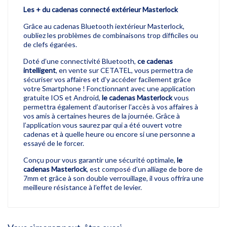
Les + du cadenas connecté extérieur Masterlock
Grâce au cadenas Bluetooth iextérieur Masterlock,
oubliez les problèmes de combinaisons trop difficiles ou
de clefs égarées.
Doté d’une connectivité Bluetooth,
ce cadenas
intelligent
, en vente sur CETATEL, vous permettra de
sécuriser vos affaires et d’y accéder facilement grâce
votre Smartphone ! Fonctionnant avec une application
gratuite IOS et Android,
le cadenas Masterlock
vous
permettra également d’autoriser l’accès à vos affaires à
vos amis à certaines heures de la journée. Grâce à
l’application vous saurez par qui a été ouvert votre
cadenas et à quelle heure ou encore si une personne a
essayé de le forcer.
Conçu pour vous garantir une sécurité optimale,
le
cadenas Masterlock
, est composé d’un alliage de bore de
7mm et grâce à son double verrouillage, il vous offrira une
meilleure résistance à l’effet de levier.