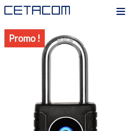
Promo !