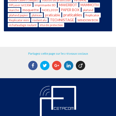
Guide câbles compact
housse de protection
HP364XL
imprimante 3D
MAKERBOT
MAMMOTH
HPLaserJet130A
moquette
PAPER BOX
NOEL2019
plafond
marche
praticables
praticable
Replicator
plafond papier
plateau
TECHNISTAGE
WINDOW BOX
Replicator mini
roulant alu
échafaudage roulant
étui de protection
Partagez cette page sur les réseaux sociaux
Facebook
Twitter
Google+
LinkedIn
Viadeo