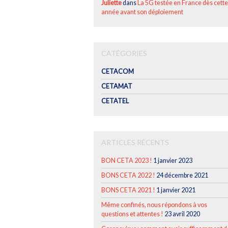
Juliette
dans
La 5G testée en France dès cette
année avant son déploiement
CATÉGORIES
CETACOM
CETAMAT
CETATEL
ARTICLES RÉCENTS
BON CETA 2023 !
1 janvier 2023
BONS CETA 2022 !
24 décembre 2021
BONS CETA 2021 !
1 janvier 2021
Même confinés, nous répondons à vos
questions et attentes !
23 avril 2020