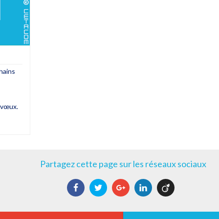
hains
 vœux.
Partagez cette page sur les réseaux sociaux
Facebook
Twitter
Google+
LinkedIn
Viadeo