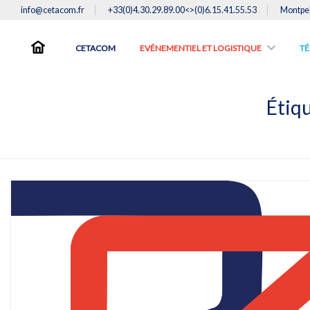
info@cetacom.fr
+33(0)4.30.29.89.00<>(0)6.15.41.55.53
Montpel
CETACOM
EVÉNEMENTIEL ET LOGISTIQUE
TE
Étiqu