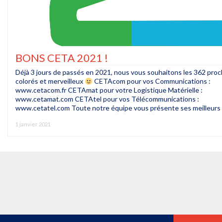
BONS CETA 2021 !
Déjà 3 jours de passés en 2021, nous vous souhaitons les 362 proc
colorés et merveilleux
CETAcom pour vos Communications :
www.cetacom.fr CETAmat pour votre Logistique Matérielle :
www.cetamat.com CETAtel pour vos Télécommunications :
www.cetatel.com Toute notre équipe vous présente ses meilleurs
1 janvier 2021