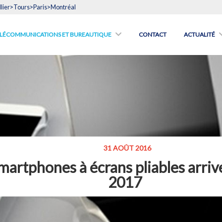
lier>Tours>Paris>Montréal
́LÉCOMMUNICATIONS ET BUREAUTIQUE
CONTACT
ACTUALITÉ
31 AOÛT 2016
martphones à écrans pliables arriv
2017