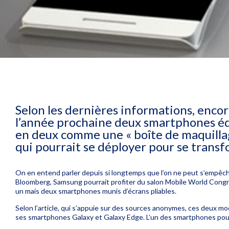
Selon les dernières informations, enco
l’année prochaine deux smartphones équ
en deux comme une « boîte de maquillag
qui pourrait se déployer pour se transf
On en entend parler depuis si longtemps que l’on ne peut s’empêch
Bloomberg
, Samsung pourrait profiter du salon Mobile World Congr
un mais deux
smartphones
munis d’écrans pliables.
Selon l’article, qui s’appuie sur des sources anonymes, ces deux mo
ses
smartphones
Galaxy et Galaxy
Edge
. L’un des smartphones pourr