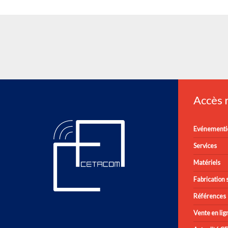
Accès
Evénementie
Services
Matériels
Fabrication s
Références
Vente en lig