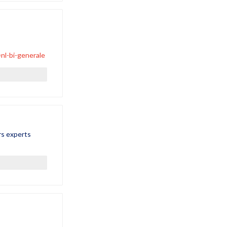
l-bi-generale
urs experts