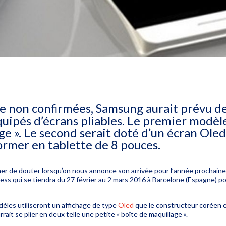
re non confirmées, Samsung aurait prévu de
ipés d’écrans pliables. Le premier modèle 
e ». Le second serait doté d’un écran Ole
ormer en tablette de 8 pouces.
er de douter lorsqu’on nous annonce son arrivée pour l’année prochaine…
ess qui se tiendra du 27 février au 2 mars 2016 à Barcelone (Espagne) po
dèles utiliseront un affichage de type
Oled
que le constructeur coréen e
ait se plier en deux telle une petite « boîte de maquillage ».