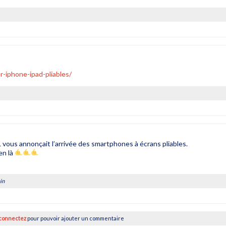
-iphone-ipad-pliables/
L vous annonçait l’arrivée des smartphones à écrans pliables.
ien là
in
connectez
pour pouvoir ajouter un commentaire