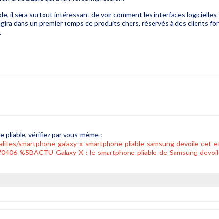
ble, il sera surtout intéressant de voir comment les interfaces logicielle
agira dans un premier temps de produits chers, réservés à des clients fo
.
 pliable, vérifiez par vous-même :
alites/smartphone-galaxy-x-smartphone-pliable-samsung-devoile-cet-e
06-%5BACTU-Galaxy-X-:-le-smartphone-pliable-de-Samsung-devoil