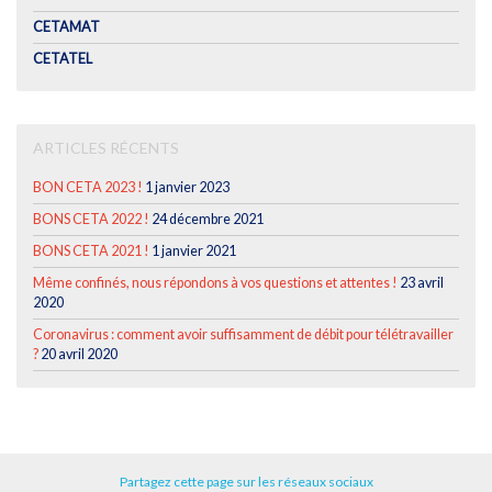
CETAMAT
CETATEL
ARTICLES RÉCENTS
BON CETA 2023 !
1 janvier 2023
BONS CETA 2022 !
24 décembre 2021
BONS CETA 2021 !
1 janvier 2021
Même confinés, nous répondons à vos questions et attentes !
23 avril
2020
Coronavirus : comment avoir suffisamment de débit pour télétravailler
?
20 avril 2020
Partagez cette page sur les réseaux sociaux