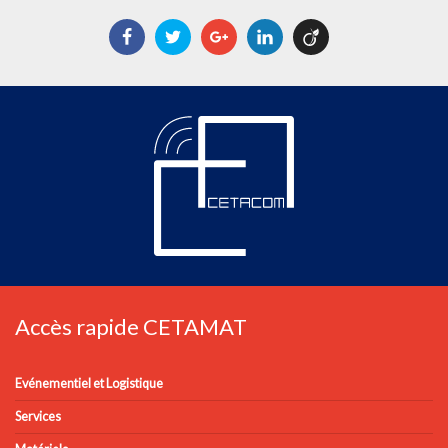
Facebook
Twitter
Google+
LinkedIn
Viadeo
Accès rapide CETAMAT
Evénementiel et Logistique
Services