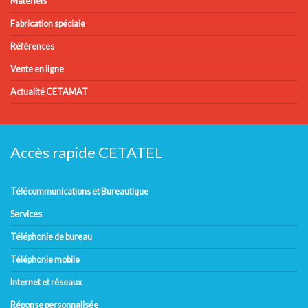
Matériels
Fabrication spéciale
Références
Vente en ligne
Actualité CETAMAT
Accès rapide CETATEL
Télécommunications et Bureautique
Services
Téléphonie de bureau
Téléphonie mobile
Internet et réseaux
Réponse personnalisée