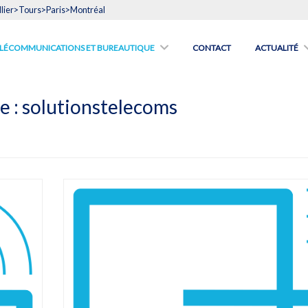
lier>Tours>Paris>Montréal
́LÉCOMMUNICATIONS ET BUREAUTIQUE
CONTACT
ACTUALITÉ
e :
solutionstelecoms