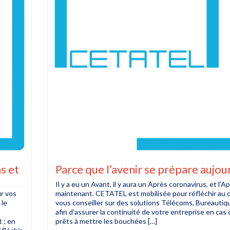
s et
Parce que l’avenir se prépare aujou
Il y a eu un Avant, il y aura un Après coronavirus, et l’
r vos
maintenant. CETATEL est mobilisée pour réfléchir au c
 le
vous conseiller sur des solutions Télécoms, Bureautiqu
afin d’assurer la continuité de votre entreprise en cas 
t ; en
prêts à mettre les bouchées […]