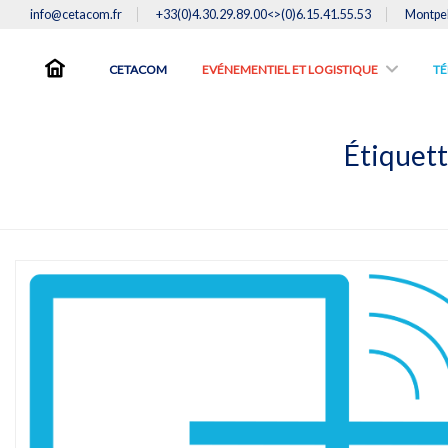
info@cetacom.fr
+33(0)4.30.29.89.00<>(0)6.15.41.55.53
Montpel
CETACOM
EVÉNEMENTIEL ET LOGISTIQUE
TE
Étiquett