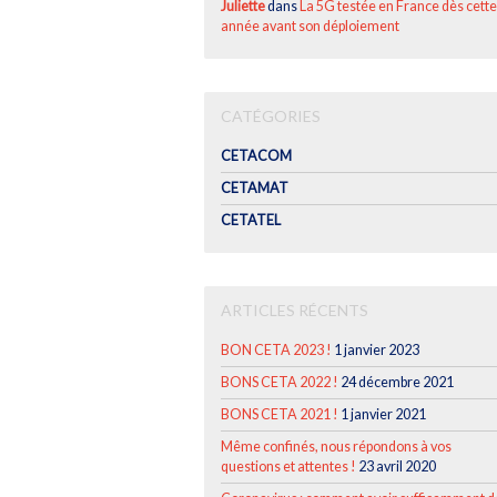
Juliette
dans
La 5G testée en France dès cette
année avant son déploiement
CATÉGORIES
CETACOM
CETAMAT
CETATEL
ARTICLES RÉCENTS
BON CETA 2023 !
1 janvier 2023
BONS CETA 2022 !
24 décembre 2021
BONS CETA 2021 !
1 janvier 2021
Même confinés, nous répondons à vos
questions et attentes !
23 avril 2020