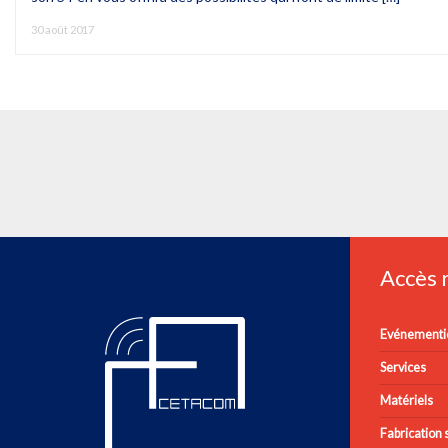
30 août 2017
Accès
Evénementie
Services
Matériels
Fabrication s