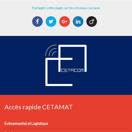
Partagez cette page sur les réseaux sociaux
Facebook
Twitter
Google+
LinkedIn
Viadeo
Accès rapide CETAMAT
Evénementiel et Logistique