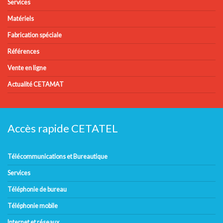
Services
Matériels
Fabrication spéciale
Références
Vente en ligne
Actualité CETAMAT
Accès rapide CETATEL
Télécommunications et Bureautique
Services
Téléphonie de bureau
Téléphonie mobile
Internet et réseaux