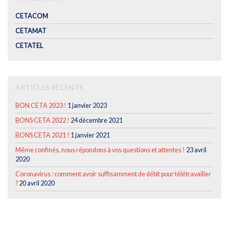
CETACOM
CETAMAT
CETATEL
ARTICLES RÉCENTS
BON CETA 2023 !
1 janvier 2023
BONS CETA 2022 !
24 décembre 2021
BONS CETA 2021 !
1 janvier 2021
Même confinés, nous répondons à vos questions et attentes !
23 avril
2020
Coronavirus : comment avoir suffisamment de débit pour télétravailler
?
20 avril 2020