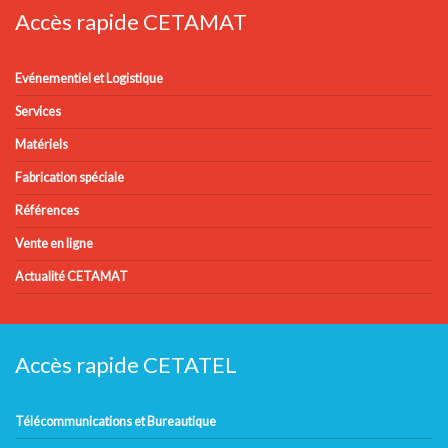
Accès rapide CETAMAT
Evénementiel et Logistique
Services
Matériels
Fabrication spéciale
Références
Vente en ligne
Actualité CETAMAT
Accès rapide CETATEL
Télécommunications et Bureautique