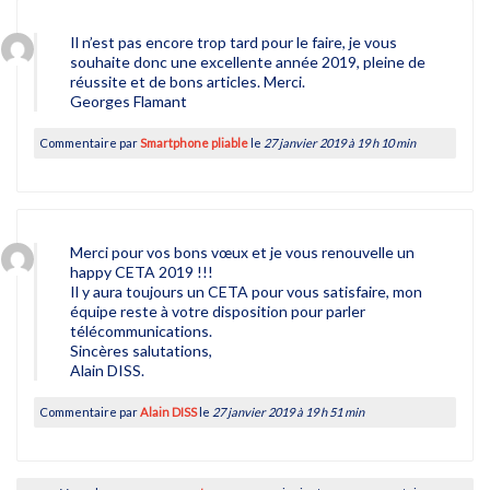
Il n’est pas encore trop tard pour le faire, je vous
souhaite donc une excellente année 2019, pleine de
réussite et de bons articles. Merci.
Georges Flamant
Commentaire par
Smartphone pliable
le
27 janvier 2019 à 19 h 10 min
Merci pour vos bons vœux et je vous renouvelle un
happy CETA 2019 !!!
Il y aura toujours un CETA pour vous satisfaire, mon
équipe reste à votre disposition pour parler
télécommunications.
Sincères salutations,
Alain DISS.
Commentaire par
Alain DISS
le
27 janvier 2019 à 19 h 51 min