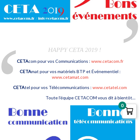
HAPPY CETA 2019 !
CETA
com pour vos Communications :
www.cetacom.fr
CETA
mat pour vos matériels BTP et Événementiel :
www.cetamat.com
CETA
tel pour vos Télécommunications :
www.cetatel.com
Toute l’équipe CETACOM vous dit à bientôt…
0