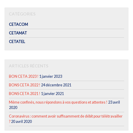
CATÉGORIES
CETACOM
CETAMAT
CETATEL
ARTICLES RÉCENTS
BON CETA 2023 !
1 janvier 2023
BONS CETA 2022 !
24 décembre 2021
BONS CETA 2021 !
1 janvier 2021
Même confinés, nous répondons à vos questions et attentes !
23 avril
2020
Coronavirus : comment avoir suffisamment de débit pour télétravailler
?
20 avril 2020