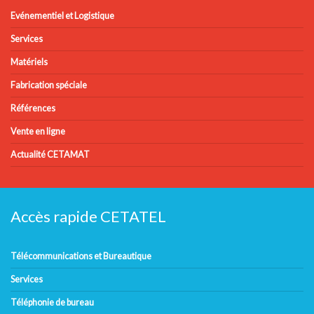
Evénementiel et Logistique
Services
Matériels
Fabrication spéciale
Références
Vente en ligne
Actualité CETAMAT
Accès rapide CETATEL
Télécommunications et Bureautique
Services
Téléphonie de bureau