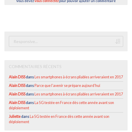
Vous devez
vous connectez
pour pouvoir ajouter un commentaire
COMMENTAIRES RÉCENTS
Alain DISS
dans
Les smartphones à écrans pliables arriveraient en 2017
Alain DISS
dans
Parce que l’avenir se prépare aujourd’hui
Alain DISS
dans
Les smartphones à écrans pliables arriveraient en 2017
Alain DISS
dans
La 5G testée en France dès cette année avant son
déploiement
Juliette
dans
La 5G testée en France dès cette année avant son
déploiement