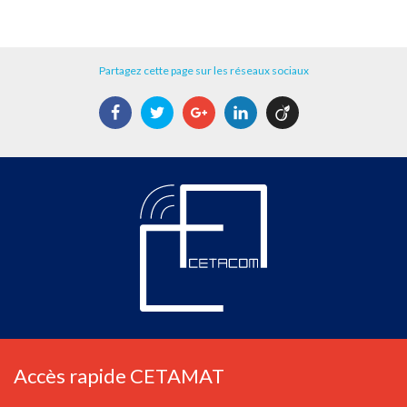
Partagez cette page sur les réseaux sociaux
Facebook
Twitter
Google+
LinkedIn
Viadeo
Accès rapide CETAMAT