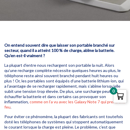
On entend souvent dire que laisser son portable branché sur
secteur, quand il a atteint 100 % de charge, abîme la batterie.
Qu’en est-il vraiment ?
La plupart d’entre nous rechargent son portable la nuit. Alors
qu’une recharge complète nécessite quelques heures au plus, le
téléphone reste ainsi souvent branché pendant huit heures ou
plus ! Or, les portables sont équipés d’une batterie lithium-ion, qui
a l’avantage de se recharger rapidement, mais s’abîme lorsqu’elle
0
subit une tension trop élevée. De plus, une surcharge peut
échauffer la batterie et dans certains cas provoquer son
inflammation,
comme on l’a vu avec les Galaxy Note 7 qui prenaient
feu
.
Pour éviter ce phénomène, la plupart des fabricants ont toutefois
doté les téléphones de systèmes qui stoppent automatiquement
le courant lorsque la charge est pleine. Le problème, c’est que