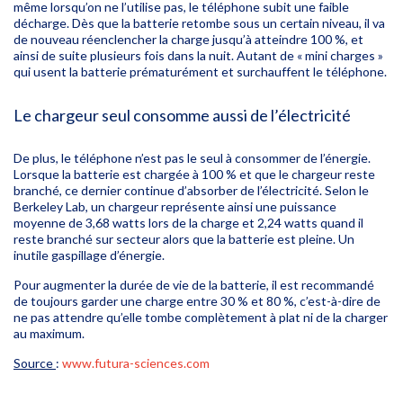
même lorsqu’on ne l’utilise pas, le téléphone subit une faible
décharge. Dès que la batterie retombe sous un certain niveau, il va
de nouveau réenclencher la charge jusqu’à atteindre 100 %, et
ainsi de suite plusieurs fois dans la nuit. Autant de « mini charges »
qui usent la batterie prématurément et surchauffent le téléphone.
Le chargeur seul consomme aussi de l’électricité
De plus, le téléphone n’est pas le seul à consommer de l’énergie.
Lorsque la batterie est chargée à 100 % et que le chargeur reste
branché, ce dernier continue d’absorber de l’électricité. Selon le
Berkeley Lab, un chargeur représente ainsi une puissance
moyenne de 3,68 watts lors de la charge et 2,24 watts quand il
reste branché sur secteur alors que la batterie est pleine. Un
inutile gaspillage d’énergie.
Pour augmenter la durée de vie de la batterie, il est recommandé
de toujours garder une charge entre 30 % et 80 %, c’est-à-dire de
ne pas attendre qu’elle tombe complètement à plat ni de la charger
au maximum.
Source
:
www.futura-sciences.com