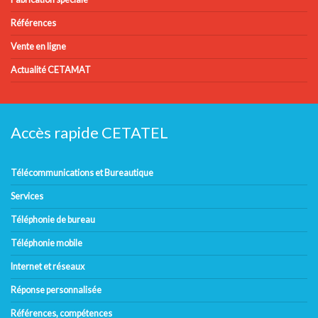
Références
Vente en ligne
Actualité CETAMAT
Accès rapide CETATEL
Télécommunications et Bureautique
Services
Téléphonie de bureau
Téléphonie mobile
Internet et réseaux
Réponse personnalisée
Références, compétences