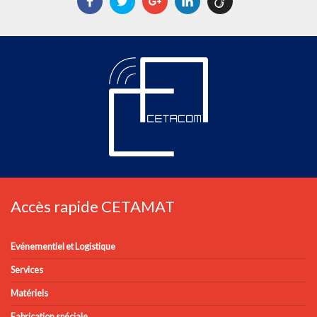
Facebook
Twitter
Google+
LinkedIn
Viadeo
Accès rapide CETAMAT
Evénementiel et Logistique
Services
Matériels
Fabrication spéciale