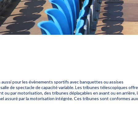
is aussi pour les évènements sportifs avec banquettes ou assises
alle de spectacle de capacité variable. Les tribunes télescopiques offr
 ou par motorisation, des tribunes déplaçables en avant ou en arrière, 
nnel assuré par la motorisation intégrée. Ces tribunes sont conformes aux