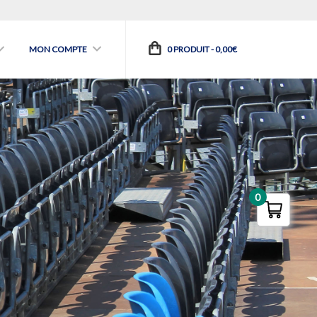
MON COMPTE
0 PRODUIT -
0,00
€
0