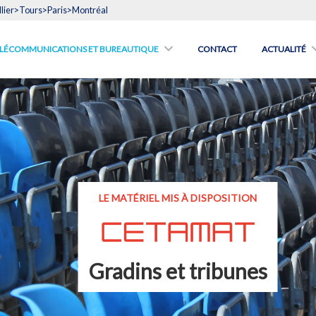
lier>Tours>Paris>Montréal
́LÉCOMMUNICATIONS ET BUREAUTIQUE
CONTACT
ACTUALITÉ
LE MATÉRIEL MIS À DISPOSITION
Gradins et tribunes