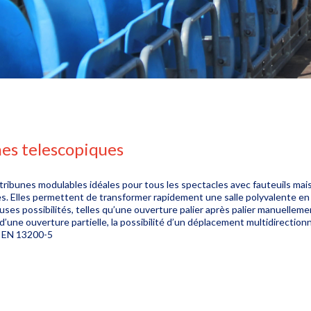
es telescopiques
e tribunes modulables idéales pour tous les spectacles avec fauteuils ma
es. Elles permettent de transformer rapidement une salle polyvalente en s
es possibilités, telles qu’une ouverture palier après palier manuellement
́ d’une ouverture partielle, la possibilité d’un déplacement multidirectio
 EN 13200-5